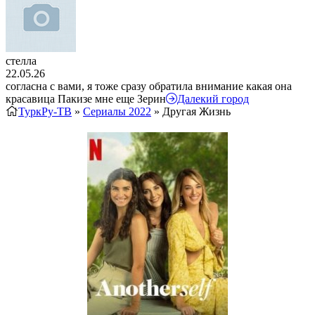
стелла
22.05.26
согласна с вами, я тоже сразу обратила внимание какая она
красавица Пакизе мне еще Зерин
Далекий город
ТуркРу-ТВ
»
Сериалы 2022
» Другая Жизнь