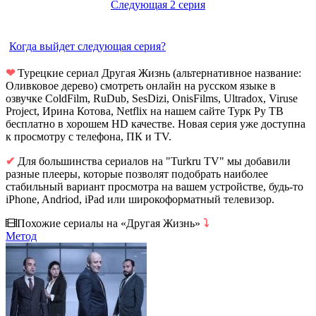
Следующая 2 серия
Когда выйдет следующая серия?
❤
Турецкие сериал Другая Жизнь (альтернативное название:
Оливковое дерево) смотреть онлайн на русском языке в
озвучке ColdFilm, RuDub, SesDizi, OnisFilms, Ultradox, Viruse
Project, Ирина Котова, Netflix на нашем сайте Турк Ру ТВ
бесплатно в хорошем HD качестве. Новая серия уже доступна
к просмотру с телефона, ПК и TV.
✔
Для большинства сериалов на "Turkru TV" мы добавили
разные плееры, которые позволят подобрать наиболее
стабильный вариант просмотра на вашем устройстве, будь-то
iPhone, Andriod, iPad или широкоформатный телевизор.
Похожие сериалы на «Другая Жизнь»
⤵
Метод