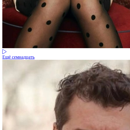
Ещё семнадцать