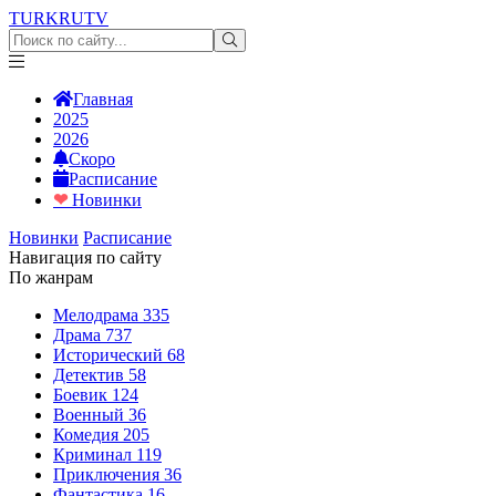
TURKRU
TV
Главная
2025
2026
Скоро
Расписание
❤
Новинки
Новинки
Расписание
Навигация по сайту
По жанрам
Мелодрама
335
Драма
737
Исторический
68
Детектив
58
Боевик
124
Военный
36
Комедия
205
Криминал
119
Приключения
36
Фантастика
16