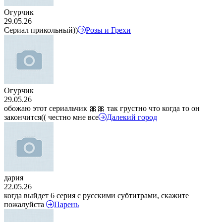
Огурчик
29.05.26
Сериал прикольный))
Розы и Грехи
Огурчик
29.05.26
обожаю этот сериальчик 🎀🎀 так грустно что когда то он
закончится(( честно мне все
Далекий город
дария
22.05.26
когда выйдет 6 серия с русскими субтитрами, скажите
пожалуйста
Парень