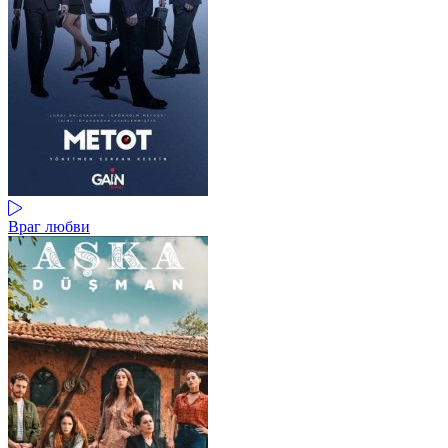
Враг любви