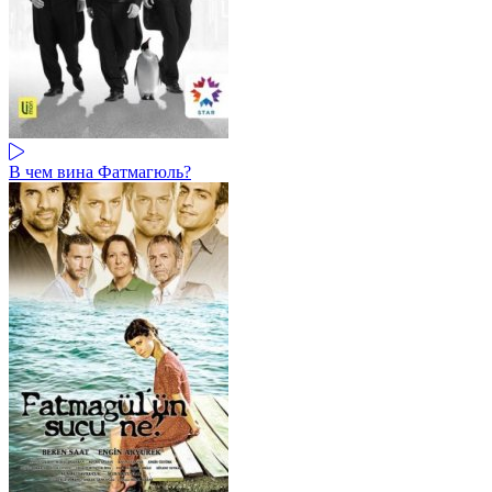
В чем вина Фатмагюль?