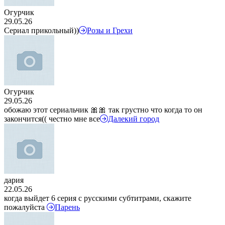
Огурчик
29.05.26
Сериал прикольный))
Розы и Грехи
Огурчик
29.05.26
обожаю этот сериальчик 🎀🎀 так грустно что когда то он
закончится(( честно мне все
Далекий город
дария
22.05.26
когда выйдет 6 серия с русскими субтитрами, скажите
пожалуйста
Парень