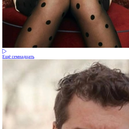
Ещё семнадцать