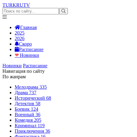
TURKRU
TV
Главная
2025
2026
Скоро
Расписание
❤
Новинки
Новинки
Расписание
Навигация по сайту
По жанрам
Мелодрама
335
Драма
737
Исторический
68
Детектив
58
Боевик
124
Военный
36
Комедия
205
Криминал
119
Приключения
36
Фантастика
16