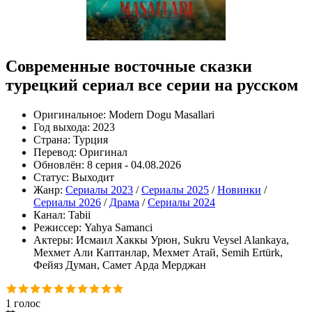
Современные восточные сказки
турецкий сериал все серии на русском
Оригинальное:
Modern Dogu Masallari
Год выхода:
2023
Страна:
Турция
Перевод:
Оригинал
Обновлён:
8 серия - 04.08.2026
Статус:
Выходит
Жанр:
Сериалы 2023
/
Сериалы 2025
/
Новинки
/
Сериалы 2026
/
Драма
/
Сериалы 2024
Канал:
Tabii
Режиссер:
Yahya Samanci
Актеры:
Исмаил Хаккы Урюн, Sukru Veysel Alankaya,
Мехмет Али Каптанлар, Мехмет Атай, Semih Ertürk,
Фейяз Думан, Самет Арда Мерджан
1
голос