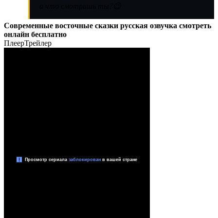
а что смотришь ты?😉
Современные восточные сказки русская озвучка смотреть
онлайн бесплатно
Плеер
Трейлер