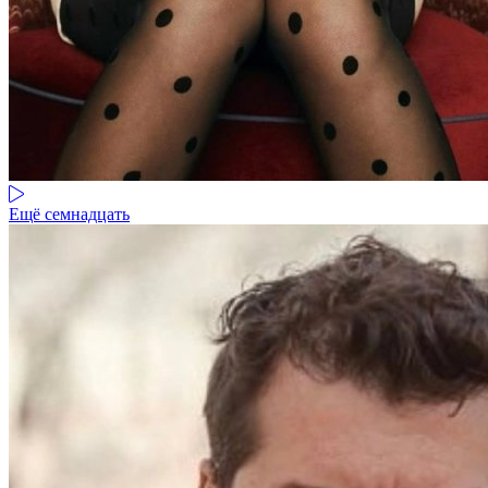
Ещё семнадцать