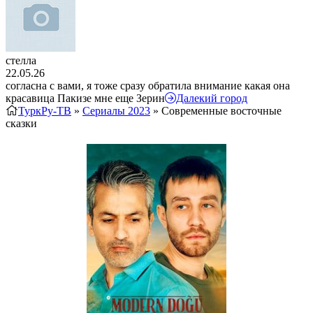
стелла
22.05.26
согласна с вами, я тоже сразу обратила внимание какая она
красавица Пакизе мне еще Зерин
Далекий город
ТуркРу-ТВ
»
Сериалы 2023
» Современные восточные
сказки