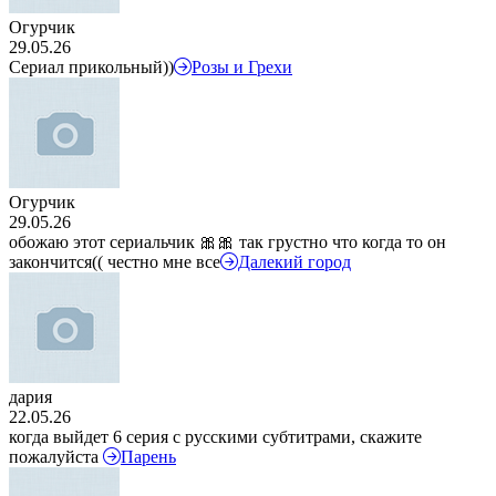
Огурчик
29.05.26
Сериал прикольный))
Розы и Грехи
Огурчик
29.05.26
обожаю этот сериальчик 🎀🎀 так грустно что когда то он
закончится(( честно мне все
Далекий город
дария
22.05.26
когда выйдет 6 серия с русскими субтитрами, скажите
пожалуйста
Парень