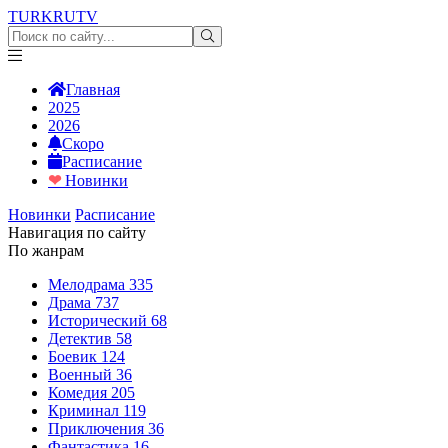
TURKRU
TV
Главная
2025
2026
Скоро
Расписание
❤
Новинки
Новинки
Расписание
Навигация по сайту
По жанрам
Мелодрама
335
Драма
737
Исторический
68
Детектив
58
Боевик
124
Военный
36
Комедия
205
Криминал
119
Приключения
36
Фантастика
16