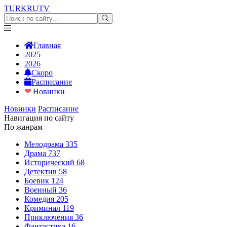
TURKRU
TV
Главная
2025
2026
Скоро
Расписание
❤
Новинки
Новинки
Расписание
Навигация по сайту
По жанрам
Мелодрама
335
Драма
737
Исторический
68
Детектив
58
Боевик
124
Военный
36
Комедия
205
Криминал
119
Приключения
36
Фантастика
16