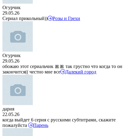
Огурчик
29.05.26
Сериал прикольный))
Розы и Грехи
Огурчик
29.05.26
обожаю этот сериальчик 🎀🎀 так грустно что когда то он
закончится(( честно мне все
Далекий город
дария
22.05.26
когда выйдет 6 серия с русскими субтитрами, скажите
пожалуйста
Парень