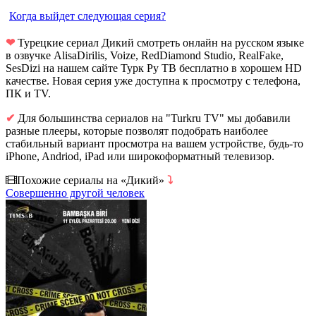
Когда выйдет следующая серия?
❤
Турецкие сериал Дикий смотреть онлайн на русском языке
в озвучке AlisaDirilis, Voize, RedDiamond Studio, RealFake,
SesDizi на нашем сайте Турк Ру ТВ бесплатно в хорошем HD
качестве. Новая серия уже доступна к просмотру с телефона,
ПК и TV.
✔
Для большинства сериалов на "Turkru TV" мы добавили
разные плееры, которые позволят подобрать наиболее
стабильный вариант просмотра на вашем устройстве, будь-то
iPhone, Andriod, iPad или широкоформатный телевизор.
Похожие сериалы на «Дикий»
⤵
Совершенно другой человек