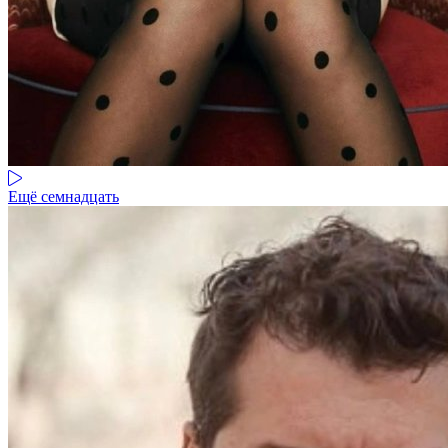
Ещё семнадцать