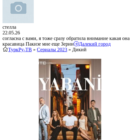
стелла
22.05.26
согласна с вами, я тоже сразу обратила внимание какая она
красавица Пакизе мне еще Зерин
Далекий город
ТуркРу-ТВ
»
Сериалы 2023
» Дикий