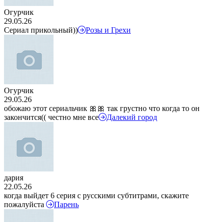
Огурчик
29.05.26
Сериал прикольный))
Розы и Грехи
Огурчик
29.05.26
обожаю этот сериальчик 🎀🎀 так грустно что когда то он
закончится(( честно мне все
Далекий город
дария
22.05.26
когда выйдет 6 серия с русскими субтитрами, скажите
пожалуйста
Парень