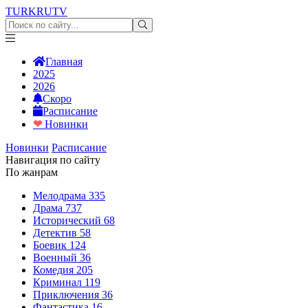
TURKRU
TV
Главная
2025
2026
Скоро
Расписание
❤
Новинки
Новинки
Расписание
Навигация по сайту
По жанрам
Мелодрама
335
Драма
737
Исторический
68
Детектив
58
Боевик
124
Военный
36
Комедия
205
Криминал
119
Приключения
36
Фантастика
16