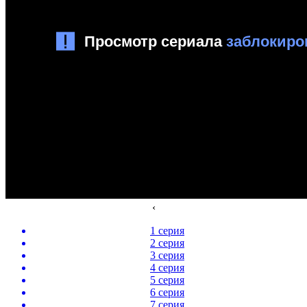
‹
1 серия
2 серия
3 серия
4 серия
5 серия
6 серия
7 серия