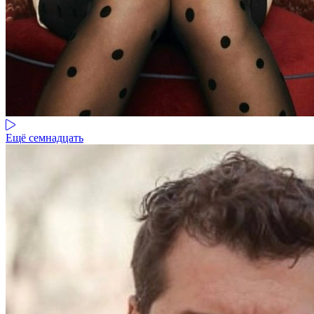
Ещё семнадцать