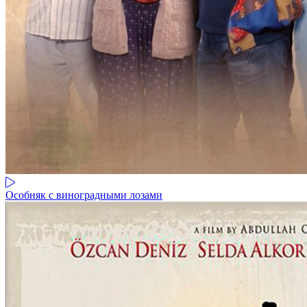
Особняк с виноградными лозами