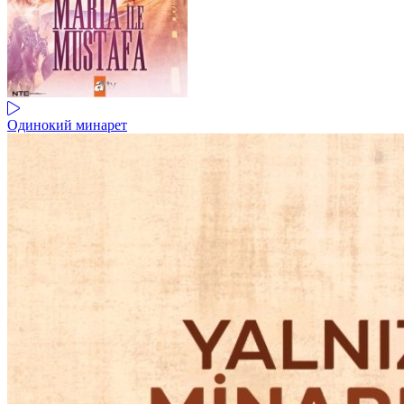
Одинокий минарет