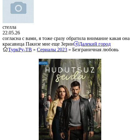
стелла
22.05.26
согласна с вами, я тоже сразу обратила внимание какая она
красавица Пакизе мне еще Зерин
Далекий город
ТуркРу-ТВ
»
Сериалы 2023
» Безграничная любовь