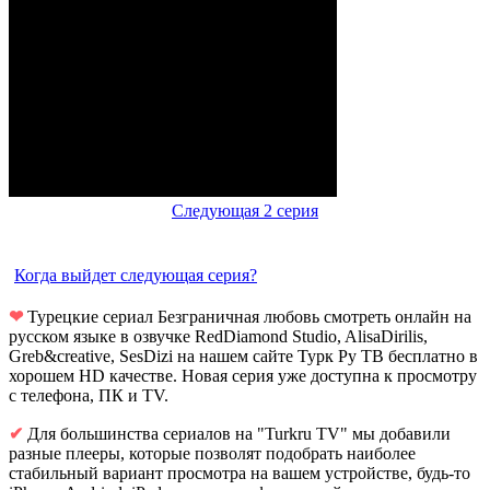
Следующая 2 серия
Когда выйдет следующая серия?
❤
Турецкие сериал Безграничная любовь смотреть онлайн на
русском языке в озвучке RedDiamond Studio, AlisaDirilis,
Greb&creative, SesDizi на нашем сайте Турк Ру ТВ бесплатно в
хорошем HD качестве. Новая серия уже доступна к просмотру
с телефона, ПК и TV.
✔
Для большинства сериалов на "Turkru TV" мы добавили
разные плееры, которые позволят подобрать наиболее
стабильный вариант просмотра на вашем устройстве, будь-то