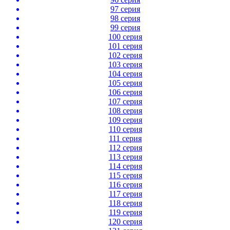
97 серия
98 серия
99 серия
100 серия
101 серия
102 серия
103 серия
104 серия
105 серия
106 серия
107 серия
108 серия
109 серия
110 серия
111 серия
112 серия
113 серия
114 серия
115 серия
116 серия
117 серия
118 серия
119 серия
120 серия