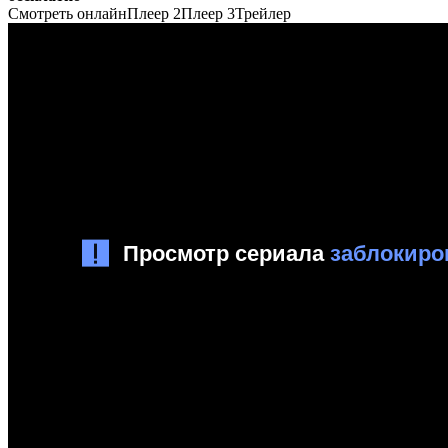
Смотреть онлайн
Плеер 2
Плеер 3
Трейлер