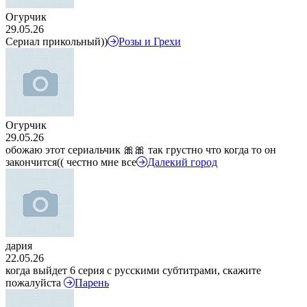
Огурчик
29.05.26
Сериал прикольный))
Розы и Грехи
Огурчик
29.05.26
обожаю этот сериальчик 🎀🎀 так грустно что когда то он
закончится(( честно мне все
Далекий город
дария
22.05.26
когда выйдет 6 серия с русскими субтитрами, скажите
пожалуйста
Парень