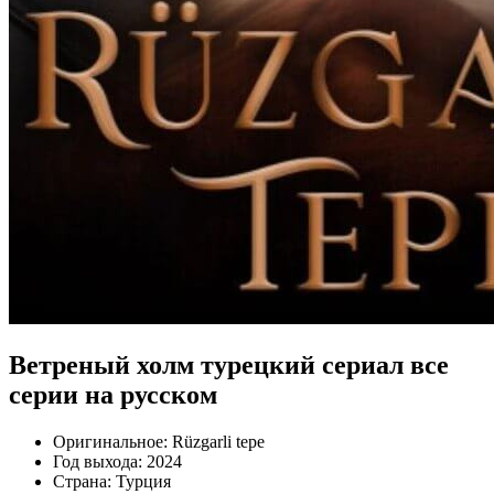
Ветреный холм турецкий сериал все
серии на русском
Оригинальное:
Rüzgarli tepe
Год выхода:
2024
Страна:
Турция