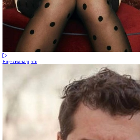
Ещё семнадцать