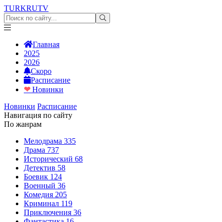
TURKRU
TV
Главная
2025
2026
Скоро
Расписание
❤
Новинки
Новинки
Расписание
Навигация по сайту
По жанрам
Мелодрама
335
Драма
737
Исторический
68
Детектив
58
Боевик
124
Военный
36
Комедия
205
Криминал
119
Приключения
36
Фантастика
16