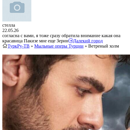
стелла
22.05.26
согласна с вами, я тоже сразу обратила внимание какая она
красавица Пакизе мне еще Зерин
Далекий город
ТуркРу-ТВ
»
Мыльные оперы Турции
» Ветреный холм