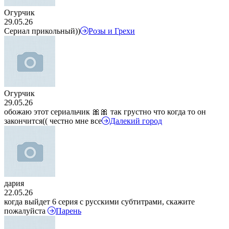
Огурчик
29.05.26
Сериал прикольный))
Розы и Грехи
Огурчик
29.05.26
обожаю этот сериальчик 🎀🎀 так грустно что когда то он
закончится(( честно мне все
Далекий город
дария
22.05.26
когда выйдет 6 серия с русскими субтитрами, скажите
пожалуйста
Парень