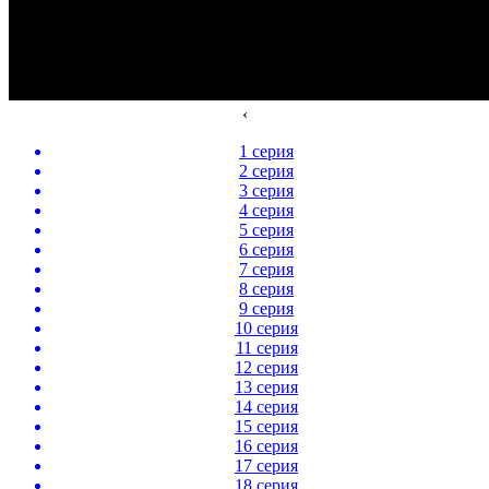
‹
1 серия
2 серия
3 серия
4 серия
5 серия
6 серия
7 серия
8 серия
9 серия
10 серия
11 серия
12 серия
13 серия
14 серия
15 серия
16 серия
17 серия
18 серия