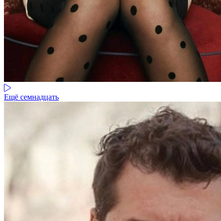
Ещё семнадцать