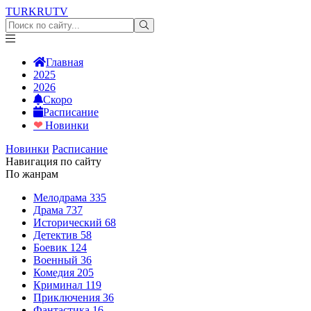
TURKRU
TV
Главная
2025
2026
Скоро
Расписание
❤
Новинки
Новинки
Расписание
Навигация по сайту
По жанрам
Мелодрама
335
Драма
737
Исторический
68
Детектив
58
Боевик
124
Военный
36
Комедия
205
Криминал
119
Приключения
36
Фантастика
16