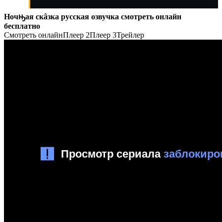
Ночԣая скâзка русская озвучка смотреть онлайн
бесплатно
Смотреть онлайн
Плеер 2
Плеер 3
Трейлер