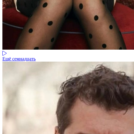
Ещё семнадцать