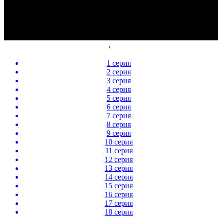
‹
1 серия
2 серия
3 серия
4 серия
5 серия
6 серия
7 серия
8 серия
9 серия
10 серия
11 серия
12 серия
13 серия
14 серия
15 серия
16 серия
17 серия
18 серия