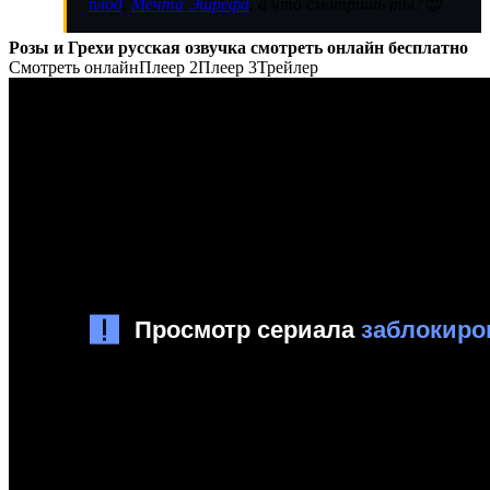
плод
,
Мечта Эшрефа
, а что смотришь ты?😉
Розы и Грехи русская озвучка смотреть онлайн бесплатно
Смотреть онлайн
Плеер 2
Плеер 3
Трейлер