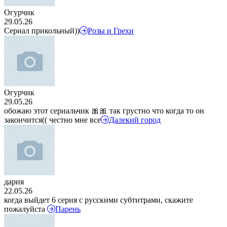
Огурчик
29.05.26
Сериал прикольный))
Розы и Грехи
Огурчик
29.05.26
обожаю этот сериальчик 🎀🎀 так грустно что когда то он
закончится(( честно мне все
Далекий город
дария
22.05.26
когда выйдет 6 серия с русскими субтитрами, скажите
пожалуйста
Парень