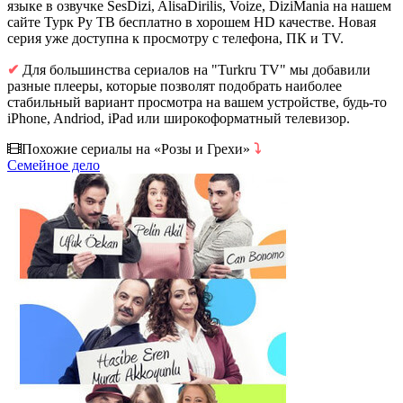
языке в озвучке SesDizi, AlisaDirilis, Voize, DiziMania на нашем
сайте Турк Ру ТВ бесплатно в хорошем HD качестве. Новая
серия уже доступна к просмотру с телефона, ПК и TV.
✔
Для большинства сериалов на "Turkru TV" мы добавили
разные плееры, которые позволят подобрать наиболее
стабильный вариант просмотра на вашем устройстве, будь-то
iPhone, Andriod, iPad или широкоформатный телевизор.
Похожие сериалы на «Розы и Грехи»
⤵
Семейное дело