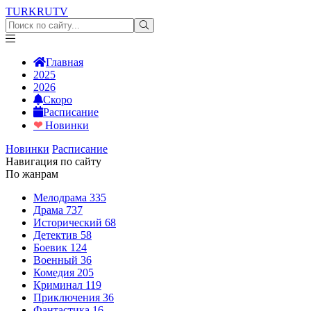
TURKRU
TV
Главная
2025
2026
Скоро
Расписание
❤
Новинки
Новинки
Расписание
Навигация по сайту
По жанрам
Мелодрама
335
Драма
737
Исторический
68
Детектив
58
Боевик
124
Военный
36
Комедия
205
Криминал
119
Приключения
36
Фантастика
16