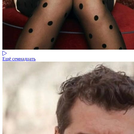
Ещё семнадцать