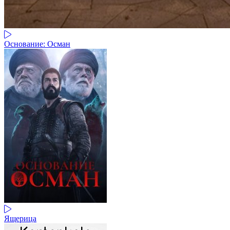
Основание: Осман
Ящерица