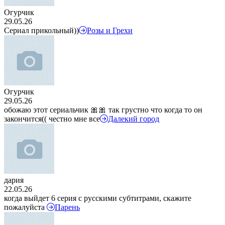
Огурчик
29.05.26
Сериал прикольный))
Розы и Грехи
Огурчик
29.05.26
обожаю этот сериальчик 🎀🎀 так грустно что когда то он
закончится(( честно мне все
Далекий город
дария
22.05.26
когда выйдет 6 серия с русскими субтитрами, скажите
пожалуйста
Парень