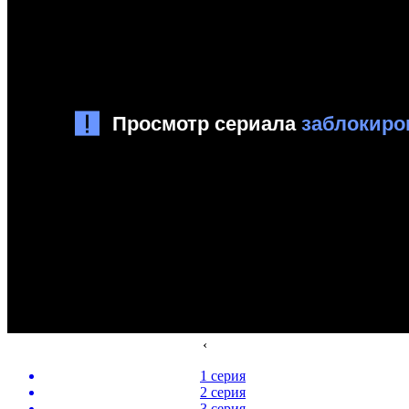
‹
1 серия
2 серия
3 серия