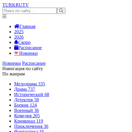
TURKRU
TV
Главная
2025
2026
Скоро
Расписание
❤
Новинки
Новинки
Расписание
Навигация по сайту
По жанрам
Мелодрама
335
Драма
737
Исторический
68
Детектив
58
Боевик
124
Военный
36
Комедия
205
Криминал
119
Приключения
36
Фантастика
16