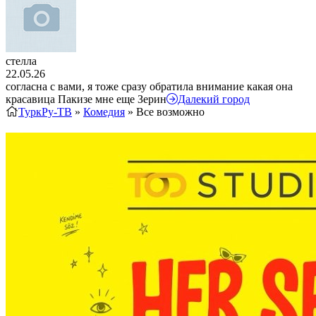
стелла
22.05.26
согласна с вами, я тоже сразу обратила внимание какая она
красавица Пакизе мне еще Зерин
Далекий город
ТуркРу-ТВ
»
Комедия
» Все возможно