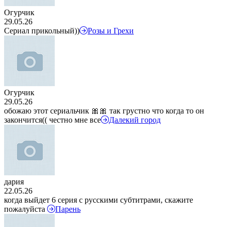
Огурчик
29.05.26
Сериал прикольный))
Розы и Грехи
Огурчик
29.05.26
обожаю этот сериальчик 🎀🎀 так грустно что когда то он
закончится(( честно мне все
Далекий город
дария
22.05.26
когда выйдет 6 серия с русскими субтитрами, скажите
пожалуйста
Парень