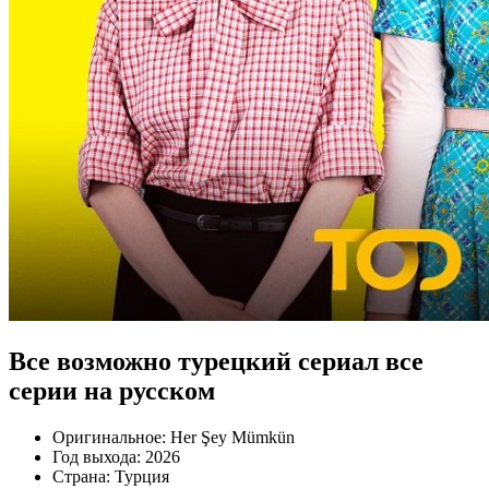
Все возможно турецкий сериал все
серии на русском
Оригинальное:
Her Şey Mümkün
Год выхода:
2026
Страна:
Турция