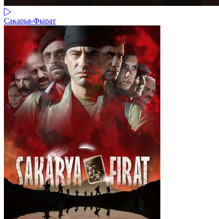
Сакарья-Фырат