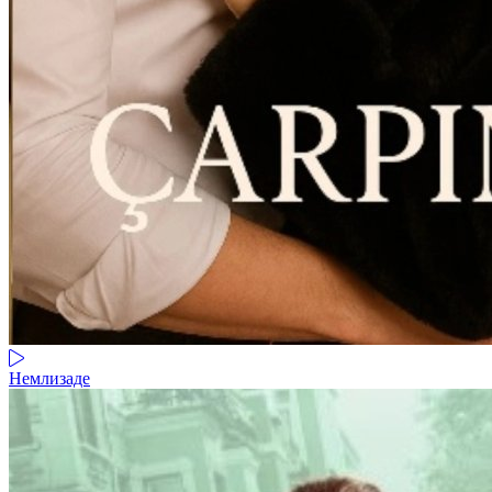
Немлизаде