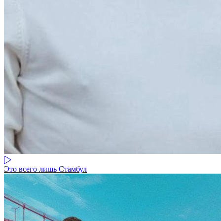
Это всего лишь Стамбул