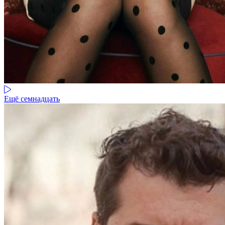
Ещё семнадцать