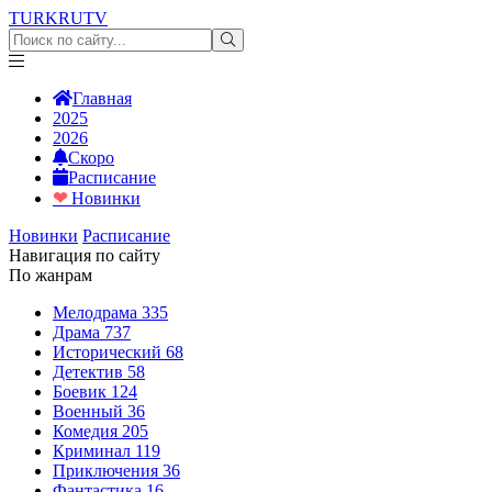
TURKRU
TV
Главная
2025
2026
Скоро
Расписание
❤
Новинки
Новинки
Расписание
Навигация по сайту
По жанрам
Мелодрама
335
Драма
737
Исторический
68
Детектив
58
Боевик
124
Военный
36
Комедия
205
Криминал
119
Приключения
36
Фантастика
16