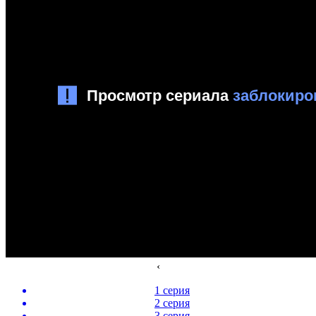
‹
1 серия
2 серия
3 серия