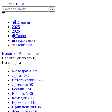
TURKRU
TV
Главная
2025
2026
Скоро
Расписание
❤
Новинки
Новинки
Расписание
Навигация по сайту
По жанрам
Мелодрама
335
Драма
737
Исторический
68
Детектив
58
Боевик
124
Военный
36
Комедия
205
Криминал
119
Приключения
36
Фантастика
16