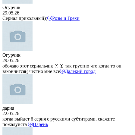
Огурчик
29.05.26
Сериал прикольный))
Розы и Грехи
Огурчик
29.05.26
обожаю этот сериальчик 🎀🎀 так грустно что когда то он
закончится(( честно мне все
Далекий город
дария
22.05.26
когда выйдет 6 серия с русскими субтитрами, скажите
пожалуйста
Парень