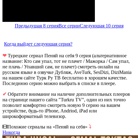
Предыдущая 8 серия
Все серии
Следующая 10 серия
Когда выйдет следующая серия?
❤
Турецкие сериал Пеняй на себя 9 серия (альтернативное
название: Кто сам упал, тот не плачет / Мажорка / Сам упал,
не плачь / Упавший сам, не плачет) смотреть онлайн на
русском языке в озвучке Дубляж, AveTurk, SesDizi, DiziMania
на нашем сайте Турк Ру ТВ бесплатно в хорошем качестве.
Последнюю серию можно выбрать в списке в плеере.
✔
Обратите внимание на наличие дополнительных плееров
на странице нашего сайта "Turkru TV", один из них точно
позволит комфортно смотреть новую 9 серию на вашем
устройстве, будь-то iPhone, Andriod, iPad или
широкоформатный телевизор.
Похожие сериалы на «Пеняй на себя»
⤵
Никогда