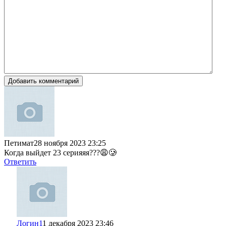
Добавить комментарий
Петимат
28 ноября 2023 23:25
Когда выйдет 23 серияяя???😩🥲
Ответить
Логин1
1 декабря 2023 23:46