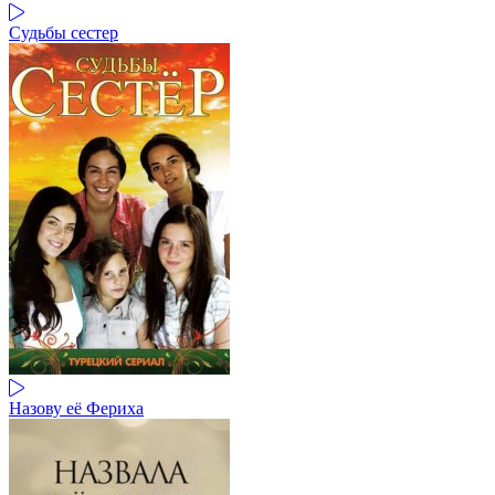
Судьбы сестер
Назову её Фериха