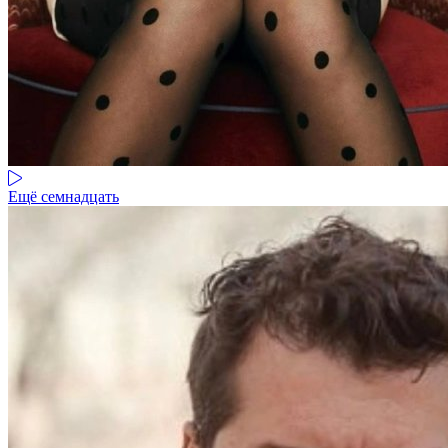
Ещё семнадцать