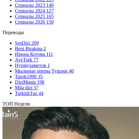
Сериалы 2023
149
Сериалы 2024
127
Сериалы 2025
165
Сериалы 2026
150
Переводы
SesDizi
209
Beni Birakma
2
Ирина Котова
111
AveTurk
77
Нурмухаметов
1
Мыльные оперы Турции
40
Turok1990
35
DiziMania
198
Mila dizi
37
TurkishTuz
44
ТОП Недели