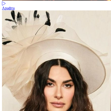
Арафта