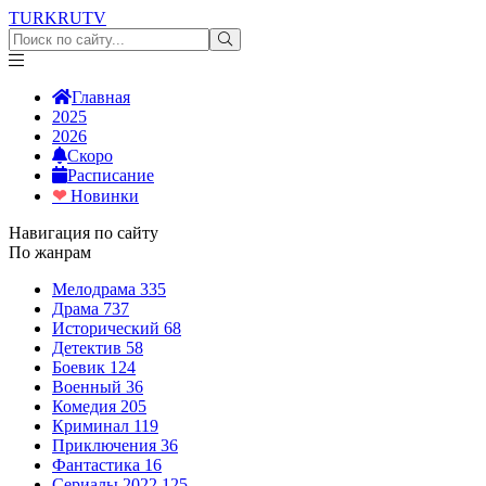
TURKRU
TV
Главная
2025
2026
Скоро
Расписание
❤
Новинки
Навигация по сайту
По жанрам
Мелодрама
335
Драма
737
Исторический
68
Детектив
58
Боевик
124
Военный
36
Комедия
205
Криминал
119
Приключения
36
Фантастика
16
Сериалы 2022
125