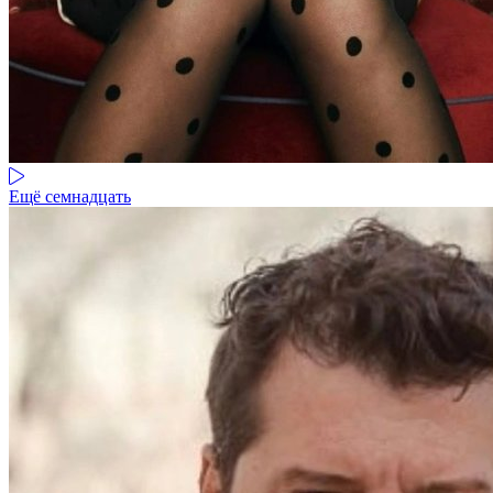
Ещё семнадцать