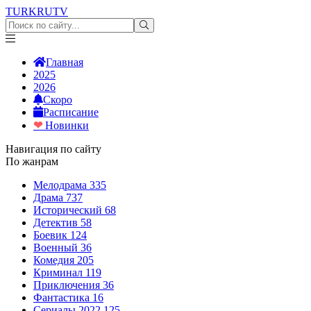
TURKRU
TV
Главная
2025
2026
Скоро
Расписание
❤
Новинки
Навигация по сайту
По жанрам
Мелодрама
335
Драма
737
Исторический
68
Детектив
58
Боевик
124
Военный
36
Комедия
205
Криминал
119
Приключения
36
Фантастика
16
Сериалы 2022
125