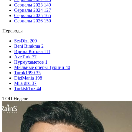
Сериалы 2023
149
Сериалы 2024
127
Сериалы 2025
165
Сериалы 2026
150
Переводы
SesDizi
209
Beni Birakma
2
Ирина Котова
111
AveTurk
77
Нурмухаметов
1
Мыльные оперы Турции
40
Turok1990
35
DiziMania
198
Mila dizi
37
TurkishTuz
44
ТОП Недели