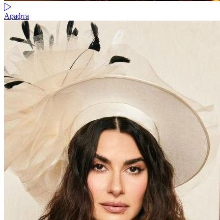
Арафта