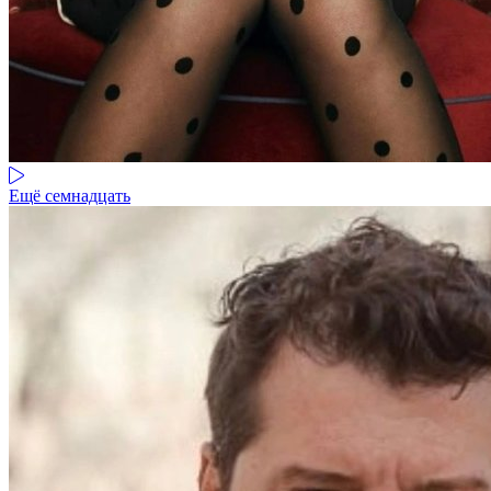
Ещё семнадцать