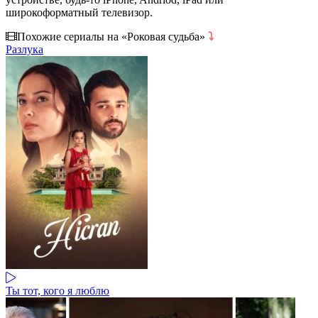
широкоформатный телевизор.
Похожие сериалы на «Роковая судьба»
⤵
Разлука
Ты тот, кого я люблю