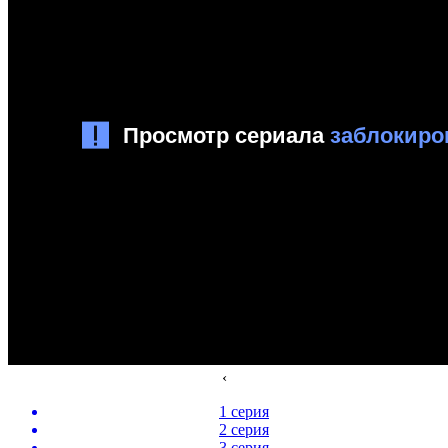
‹
1 серия
2 серия
3 серия