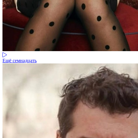
Ещё семнадцать