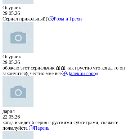
Огурчик
29.05.26
Сериал прикольный))
Розы и Грехи
Огурчик
29.05.26
обожаю этот сериальчик 🎀🎀 так грустно что когда то он
закончится(( честно мне все
Далекий город
дария
22.05.26
когда выйдет 6 серия с русскими субтитрами, скажите
пожалуйста
Парень