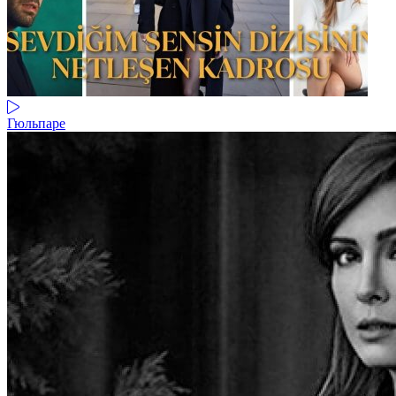
Гюльпаре