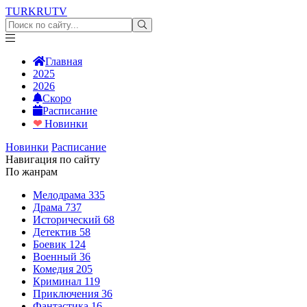
TURKRU
TV
Главная
2025
2026
Скоро
Расписание
❤
Новинки
Новинки
Расписание
Навигация по сайту
По жанрам
Мелодрама
335
Драма
737
Исторический
68
Детектив
58
Боевик
124
Военный
36
Комедия
205
Криминал
119
Приключения
36
Фантастика
16