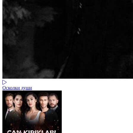
Осколки души