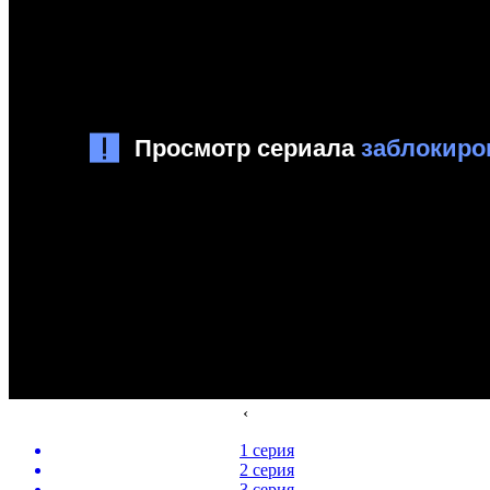
‹
1 серия
2 серия
3 серия