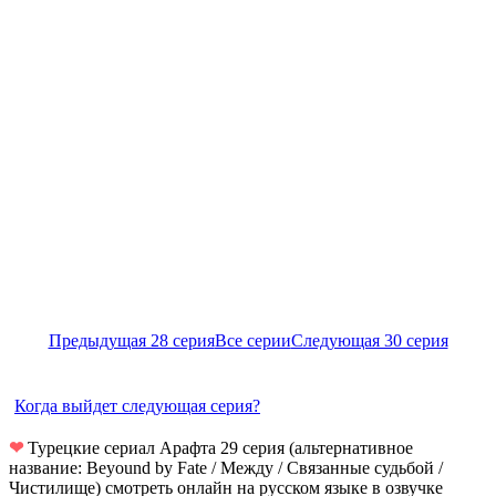
Предыдущая 28 серия
Все серии
Следующая 30 серия
Когда выйдет следующая серия?
❤
Турецкие сериал Арафта 29 серия (альтернативное
название: Beyound by Fate / Между / Связанные судьбой /
Чистилище) смотреть онлайн на русском языке в озвучке