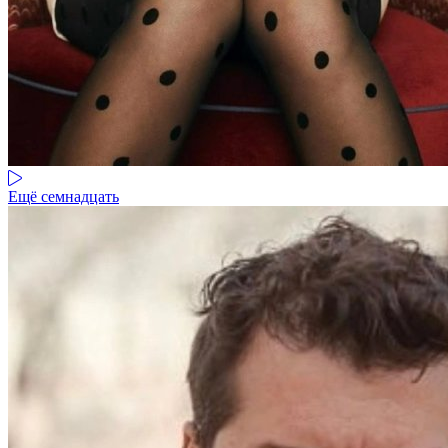
Ещё семнадцать