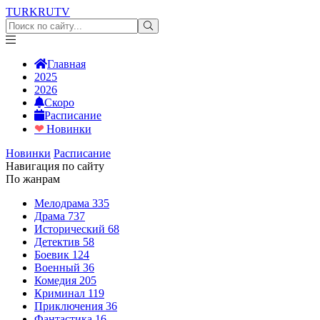
TURKRU
TV
Главная
2025
2026
Скоро
Расписание
❤
Новинки
Новинки
Расписание
Навигация по сайту
По жанрам
Мелодрама
335
Драма
737
Исторический
68
Детектив
58
Боевик
124
Военный
36
Комедия
205
Криминал
119
Приключения
36
Фантастика
16