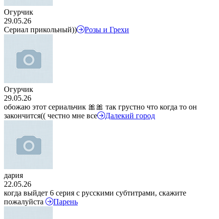
Огурчик
29.05.26
Сериал прикольный))
Розы и Грехи
Огурчик
29.05.26
обожаю этот сериальчик 🎀🎀 так грустно что когда то он
закончится(( честно мне все
Далекий город
дария
22.05.26
когда выйдет 6 серия с русскими субтитрами, скажите
пожалуйста
Парень