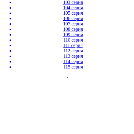
103 серия
104 серия
105 серия
106 серия
107 серия
108 серия
109 серия
110 серия
111 серия
112 серия
113 серия
114 серия
115 серия
›