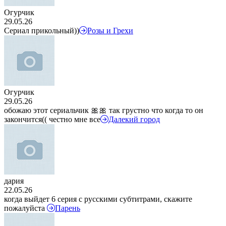
Огурчик
29.05.26
Сериал прикольный))
Розы и Грехи
Огурчик
29.05.26
обожаю этот сериальчик 🎀🎀 так грустно что когда то он
закончится(( честно мне все
Далекий город
дария
22.05.26
когда выйдет 6 серия с русскими субтитрами, скажите
пожалуйста
Парень