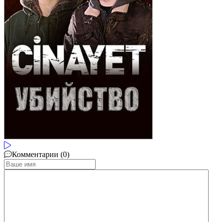
Комментарии (0)