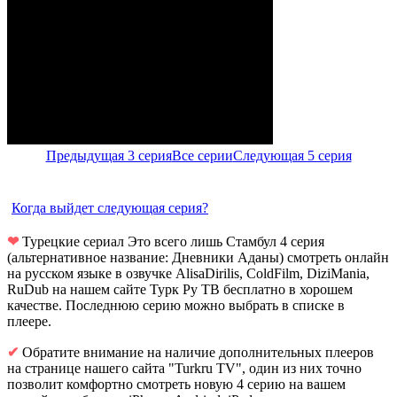
Предыдущая 3 серия
Все серии
Следующая 5 серия
Когда выйдет следующая серия?
❤
Турецкие сериал Это всего лишь Стамбул 4 серия
(альтернативное название: Дневники Аданы) смотреть онлайн
на русском языке в озвучке AlisaDirilis, ColdFilm, DiziMania,
RuDub на нашем сайте Турк Ру ТВ бесплатно в хорошем
качестве. Последнюю серию можно выбрать в списке в
плеере.
✔
Обратите внимание на наличие дополнительных плееров
на странице нашего сайта "Turkru TV", один из них точно
позволит комфортно смотреть новую 4 серию на вашем