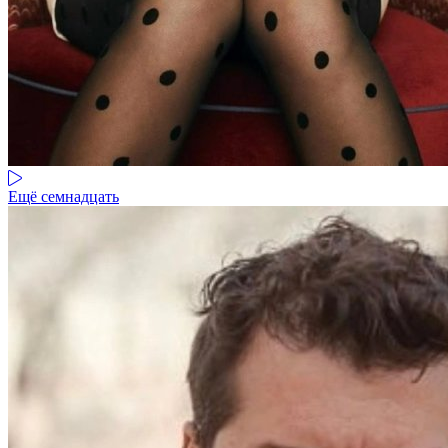
Ещё семнадцать