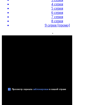
4 серия
5 серия
6 серия
7 серия
8 серия
9 серия [промо]
›