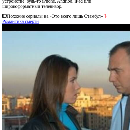
устройстве, будь-то iPhone, Andriod, iPad или
широкоформатный телевизор.
Похожие сериалы на «Это всего лишь Стамбул»
⤵
Романтика смерти