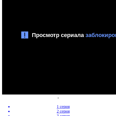
‹
1 серия
2 серия
3 серия