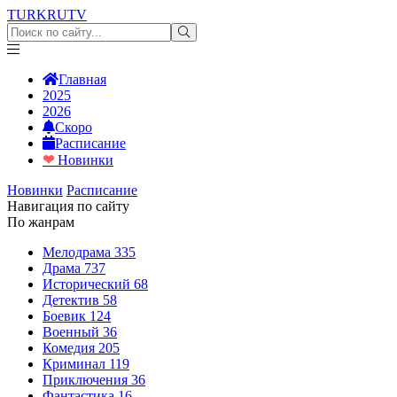
TURKRU
TV
Главная
2025
2026
Скоро
Расписание
❤
Новинки
Новинки
Расписание
Навигация по сайту
По жанрам
Мелодрама
335
Драма
737
Исторический
68
Детектив
58
Боевик
124
Военный
36
Комедия
205
Криминал
119
Приключения
36
Фантастика
16