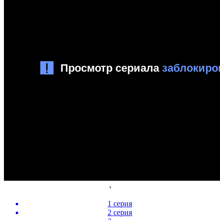
‹
1 серия
2 серия