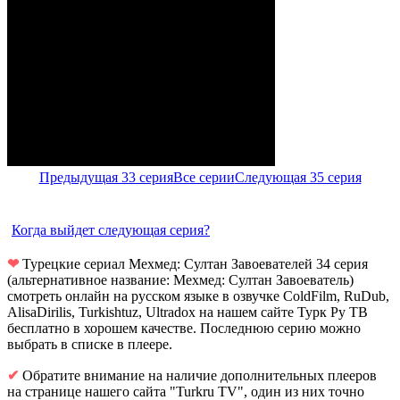
Предыдущая 33 серия
Все серии
Следующая 35 серия
Когда выйдет следующая серия?
❤
Турецкие сериал Мехмед: Султан Завоевателей 34 серия
(альтернативное название: Мехмед: Султан Завоеватель)
смотреть онлайн на русском языке в озвучке ColdFilm, RuDub,
AlisaDirilis, Turkishtuz, Ultradox на нашем сайте Турк Ру ТВ
бесплатно в хорошем качестве. Последнюю серию можно
выбрать в списке в плеере.
✔
Обратите внимание на наличие дополнительных плееров
на странице нашего сайта "Turkru TV", один из них точно