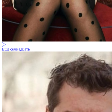
Ещё семнадцать