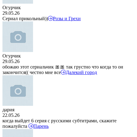
Огурчик
29.05.26
Сериал прикольный))
Розы и Грехи
Огурчик
29.05.26
обожаю этот сериальчик 🎀🎀 так грустно что когда то он
закончится(( честно мне все
Далекий город
дария
22.05.26
когда выйдет 6 серия с русскими субтитрами, скажите
пожалуйста
Парень