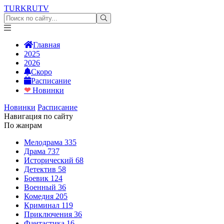
TURKRU
TV
Главная
2025
2026
Скоро
Расписание
❤
Новинки
Новинки
Расписание
Навигация по сайту
По жанрам
Мелодрама
335
Драма
737
Исторический
68
Детектив
58
Боевик
124
Военный
36
Комедия
205
Криминал
119
Приключения
36
Фантастика
16