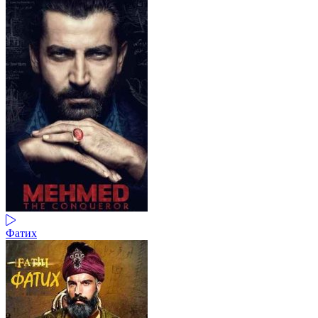
Фатих