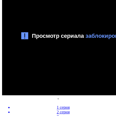
‹
1 серия
2 серия