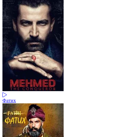
Фатих