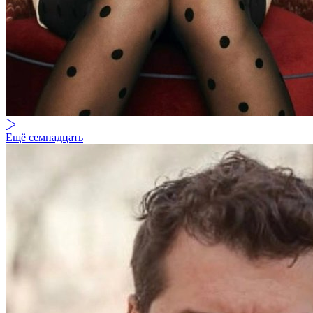
Ещё семнадцать