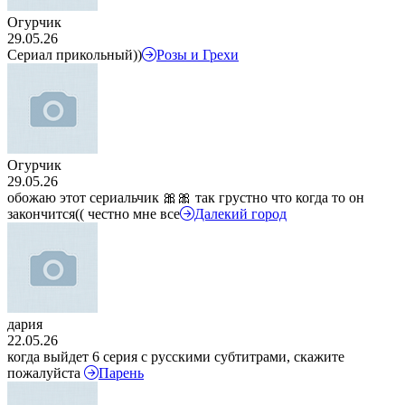
Огурчик
29.05.26
Сериал прикольный))
Розы и Грехи
Огурчик
29.05.26
обожаю этот сериальчик 🎀🎀 так грустно что когда то он
закончится(( честно мне все
Далекий город
дария
22.05.26
когда выйдет 6 серия с русскими субтитрами, скажите
пожалуйста
Парень