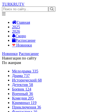
TURKRU
TV
Главная
2025
2026
Скоро
Расписание
❤
Новинки
Новинки
Расписание
Навигация по сайту
По жанрам
Мелодрама
335
Драма
737
Исторический
68
Детектив
58
Боевик
124
Военный
36
Комедия
205
Криминал
119
Приключения
36
Фантастика
16