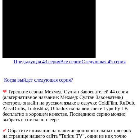
Предыдущая 43 серия
Все серии
Следующая 45 серия
Когда выйдет следующая серия?
❤
Турецкие сериал Мехмед: Султан Завоевателей 44 серия
(альтернативное название: Мехмед: Султан Завоеватель)
смотреть онлайн на русском языке в озвучке ColdFilm, RuDub,
AlisaDirilis, Turkishtuz, Ultradox на нашем сайте Турк Ру ТВ
бесплатно в хорошем качестве. Последнюю серию можно
выбрать в списке в плеере.
✔
Обратите внимание на наличие дополнительных плееров
на странице нашего сайта "Turkru TV", один из них точно