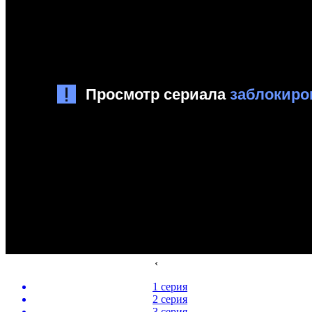
‹
1 серия
2 серия
3 серия