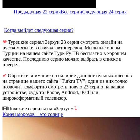
Предыдущая 22 серия
Все серии
Следующая 24 серия
Когда выйдет следующая серия?
❤
Турецкие сериал Зерхун 23 серия смотреть онлайн на
русском языке в озвучке автоперевод, Мыльные оперы
Турции на нашем сайте Турк Ру ТВ бесплатно в хорошем
качестве. Последнюю серию можно выбрать в списке в
плеере.
✔
Обратите внимание на наличие дополнительных плееров
на странице нашего сайта "Turkru TV", один из них точно
позволит комфортно смотреть новую 23 серию на вашем
устройстве, будь-то iPhone, Andriod, iPad или
широкоформатный телевизор.
Похожие сериалы на «Зерхун»
⤵
Конец морозов – это солнце