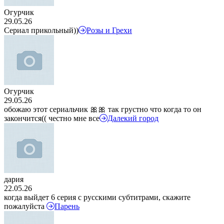
Огурчик
29.05.26
Сериал прикольный))
Розы и Грехи
Огурчик
29.05.26
обожаю этот сериальчик 🎀🎀 так грустно что когда то он
закончится(( честно мне все
Далекий город
дария
22.05.26
когда выйдет 6 серия с русскими субтитрами, скажите
пожалуйста
Парень