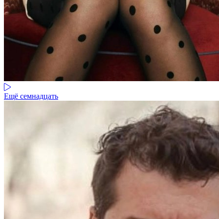
Ещё семнадцать