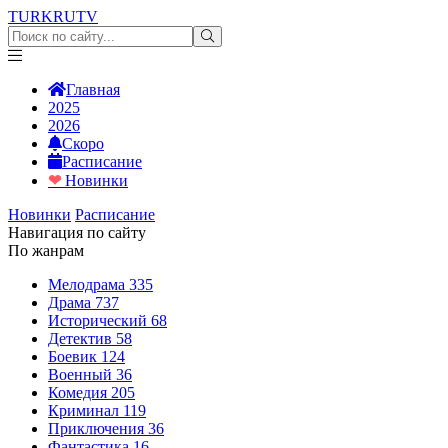
TURKRU
TV
Главная
2025
2026
Скоро
Расписание
❤
Новинки
Новинки
Расписание
Навигация по сайту
По жанрам
Мелодрама
335
Драма
737
Исторический
68
Детектив
58
Боевик
124
Военный
36
Комедия
205
Криминал
119
Приключения
36
Фантастика
16