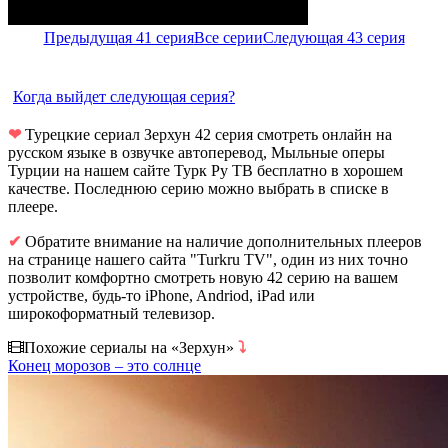
Предыдущая 41 серия
Все серии
Следующая 43 серия
Когда выйдет следующая серия?
❤
Турецкие сериал Зерхун 42 серия смотреть онлайн на
русском языке в озвучке автоперевод, Мыльные оперы
Турции на нашем сайте Турк Ру ТВ бесплатно в хорошем
качестве. Последнюю серию можно выбрать в списке в
плеере.
✔
Обратите внимание на наличие дополнительных плееров
на странице нашего сайта "Turkru TV", один из них точно
позволит комфортно смотреть новую 42 серию на вашем
устройстве, будь-то iPhone, Andriod, iPad или
широкоформатный телевизор.
Похожие сериалы на «Зерхун»
⤵
Конец морозов – это солнце