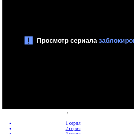
‹
1 серия
2 серия
3 серия