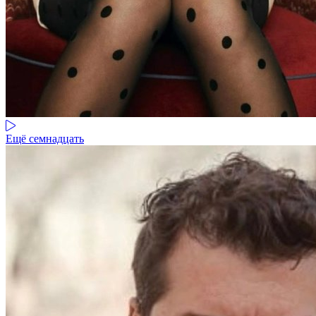
Ещё семнадцать