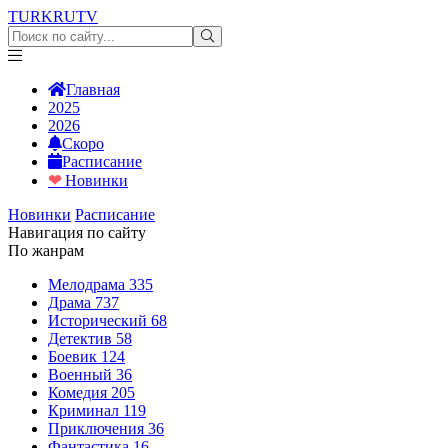
TURKRU
TV
Главная
2025
2026
Скоро
Расписание
❤
Новинки
Новинки
Расписание
Навигация по сайту
По жанрам
Мелодрама
335
Драма
737
Исторический
68
Детектив
58
Боевик
124
Военный
36
Комедия
205
Криминал
119
Приключения
36
Фантастика
16