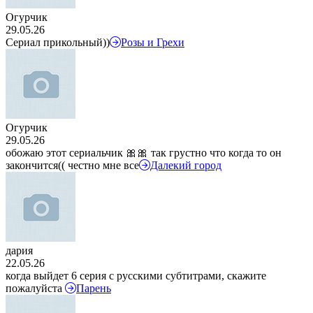
Огурчик
29.05.26
Сериал прикольный))
Розы и Грехи
Огурчик
29.05.26
обожаю этот сериальчик 🎀🎀 так грустно что когда то он
закончится(( честно мне все
Далекий город
дария
22.05.26
когда выйдет 6 серия с русскими субтитрами, скажите
пожалуйста
Парень