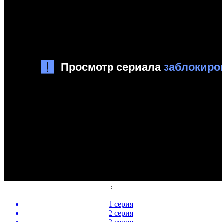
‹
1 серия
2 серия
3 серия