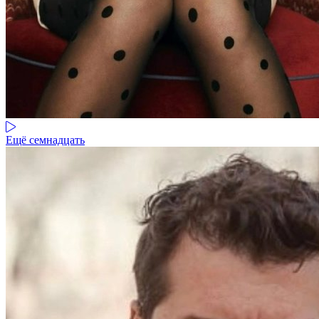
Ещё семнадцать