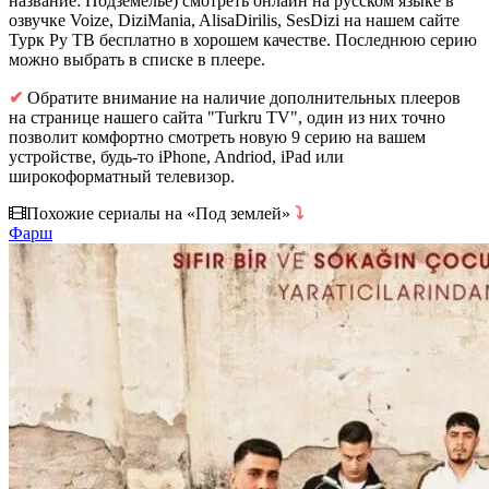
название: Подземелье) смотреть онлайн на русском языке в
озвучке Voize, DiziMania, AlisaDirilis, SesDizi на нашем сайте
Турк Ру ТВ бесплатно в хорошем качестве. Последнюю серию
можно выбрать в списке в плеере.
✔
Обратите внимание на наличие дополнительных плееров
на странице нашего сайта "Turkru TV", один из них точно
позволит комфортно смотреть новую 9 серию на вашем
устройстве, будь-то iPhone, Andriod, iPad или
широкоформатный телевизор.
Похожие сериалы на «Под землей»
⤵
Фарш