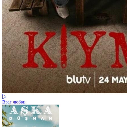
Враг любви