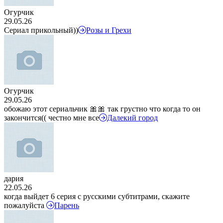
Огурчик
29.05.26
Сериал прикольный))
Розы и Грехи
Огурчик
29.05.26
обожаю этот сериальчик 🎀🎀 так грустно что когда то он
закончится(( честно мне все
Далекий город
дария
22.05.26
когда выйдет 6 серия с русскими субтитрами, скажите
пожалуйста
Парень