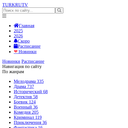
TURKRU
TV
Главная
2025
2026
Скоро
Расписание
❤
Новинки
Новинки
Расписание
Навигация по сайту
По жанрам
Мелодрама
335
Драма
737
Исторический
68
Детектив
58
Боевик
124
Военный
36
Комедия
205
Криминал
119
Приключения
36
Фантастика
16