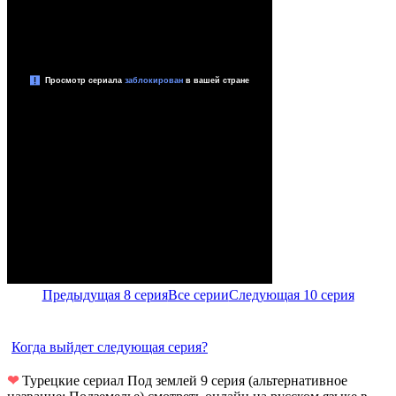
Предыдущая 8 серия
Все серии
Следующая 10 серия
Когда выйдет следующая серия?
❤
Турецкие сериал Под землей 9 серия (альтернативное