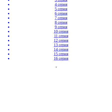
4 серия
5 серия
6 серия
7 серия
8 серия
9 серия
10 серия
11 серия
12 серия
13 серия
14 серия
15 серия
16 серия
›