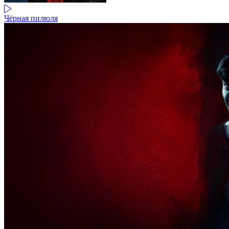
Чёрная пилюля