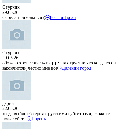
Огурчик
29.05.26
Сериал прикольный))
Розы и Грехи
Огурчик
29.05.26
обожаю этот сериальчик 🎀🎀 так грустно что когда то он
закончится(( честно мне все
Далекий город
дария
22.05.26
когда выйдет 6 серия с русскими субтитрами, скажите
пожалуйста
Парень