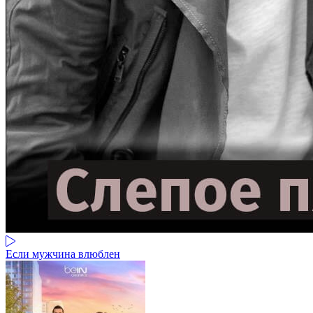
Если мужчина влюблен