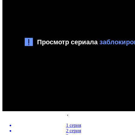
‹
1 серия
2 серия