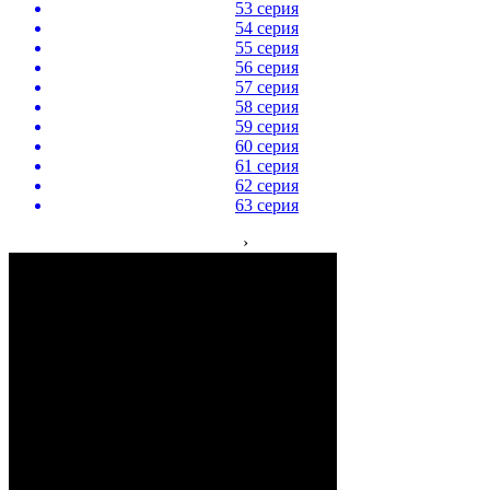
53 серия
54 серия
55 серия
56 серия
57 серия
58 серия
59 серия
60 серия
61 серия
62 серия
63 серия
›