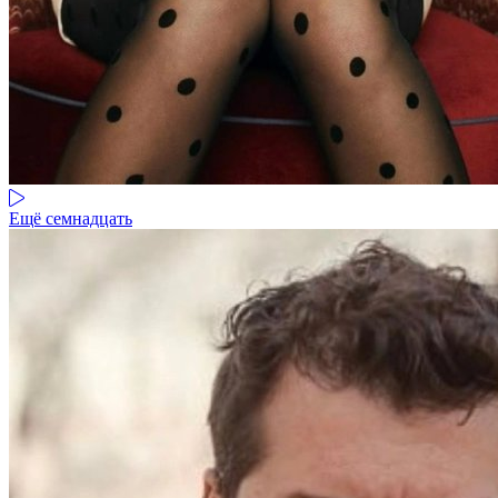
Ещё семнадцать