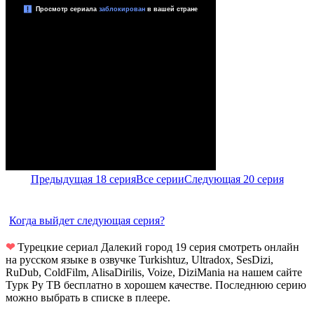
Предыдущая 18 серия
Все серии
Следующая 20 серия
Когда выйдет следующая серия?
❤
Турецкие сериал Далекий город 19 серия смотреть онлайн
на русском языке в озвучке Turkishtuz, Ultradox, SesDizi,
RuDub, ColdFilm, AlisaDirilis, Voize, DiziMania на нашем сайте
Турк Ру ТВ бесплатно в хорошем качестве. Последнюю серию
можно выбрать в списке в плеере.