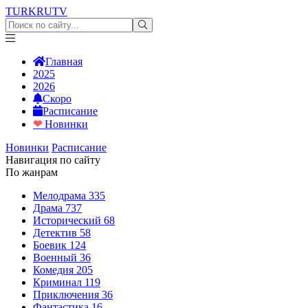
TURKRU
TV
Главная
2025
2026
Скоро
Расписание
❤
Новинки
Новинки
Расписание
Навигация по сайту
По жанрам
Мелодрама
335
Драма
737
Исторический
68
Детектив
58
Боевик
124
Военный
36
Комедия
205
Криминал
119
Приключения
36
Фантастика
16