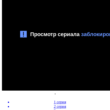
‹
1 серия
2 серия