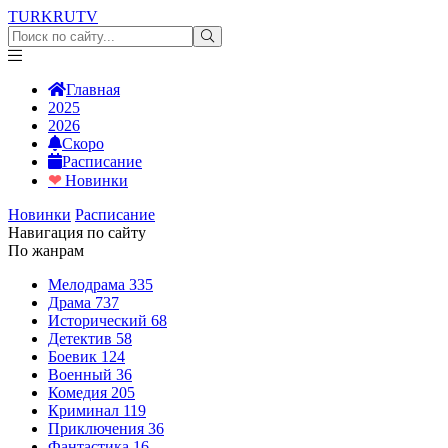
TURKRU
TV
Главная
2025
2026
Скоро
Расписание
❤
Новинки
Новинки
Расписание
Навигация по сайту
По жанрам
Мелодрама
335
Драма
737
Исторический
68
Детектив
58
Боевик
124
Военный
36
Комедия
205
Криминал
119
Приключения
36
Фантастика
16