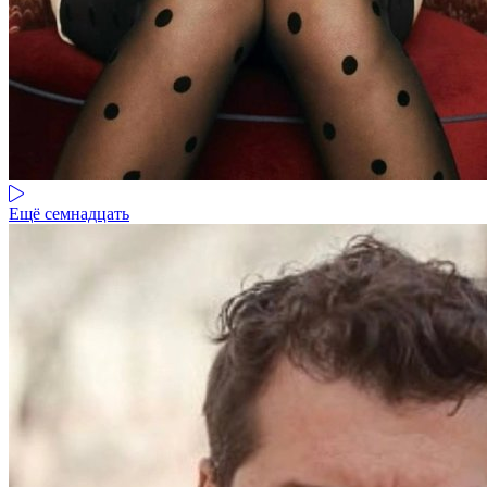
Ещё семнадцать