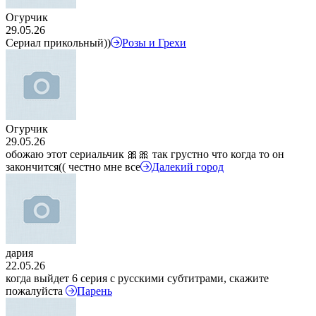
Огурчик
29.05.26
Сериал прикольный))
Розы и Грехи
Огурчик
29.05.26
обожаю этот сериальчик 🎀🎀 так грустно что когда то он
закончится(( честно мне все
Далекий город
дария
22.05.26
когда выйдет 6 серия с русскими субтитрами, скажите
пожалуйста
Парень