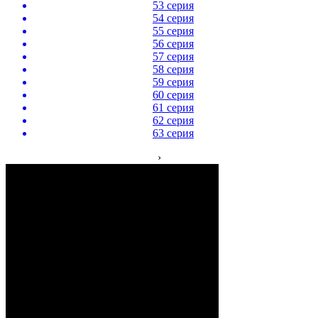
53 серия
54 серия
55 серия
56 серия
57 серия
58 серия
59 серия
60 серия
61 серия
62 серия
63 серия
›