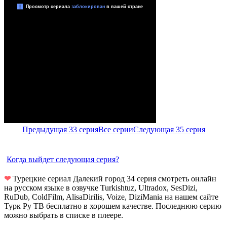
Предыдущая 33 серия
Все серии
Следующая 35 серия
Когда выйдет следующая серия?
❤
Турецкие сериал Далекий город 34 серия смотреть онлайн
на русском языке в озвучке Turkishtuz, Ultradox, SesDizi,
RuDub, ColdFilm, AlisaDirilis, Voize, DiziMania на нашем сайте
Турк Ру ТВ бесплатно в хорошем качестве. Последнюю серию
можно выбрать в списке в плеере.