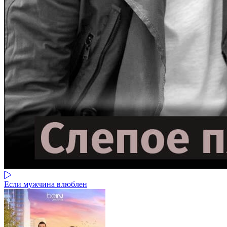
Если мужчина влюблен