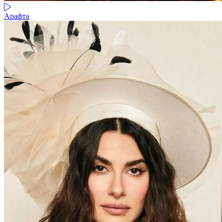
Арафта