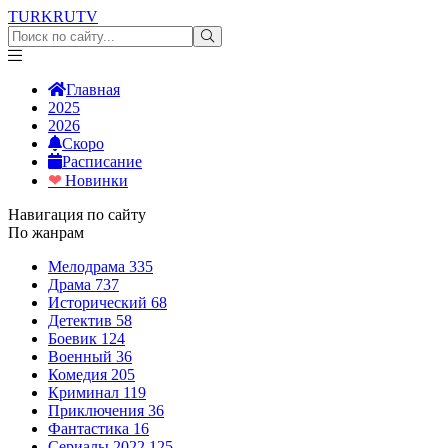
TURKRU
TV
Главная
2025
2026
Скоро
Расписание
❤
Новинки
Навигация по сайту
По жанрам
Мелодрама
335
Драма
737
Исторический
68
Детектив
58
Боевик
124
Военный
36
Комедия
205
Криминал
119
Приключения
36
Фантастика
16
Сериалы 2022
125