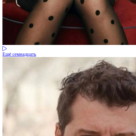
Ещё семнадцать