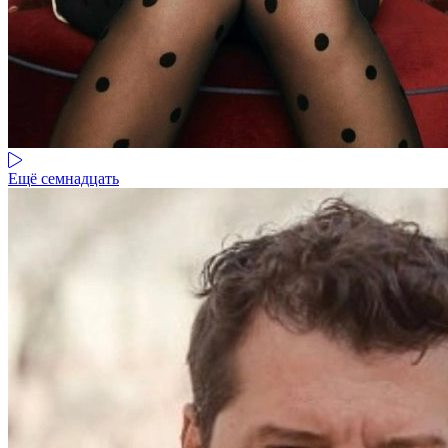
Ещё семнадцать