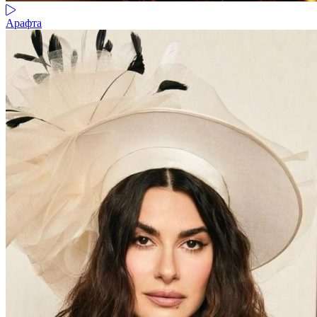
Арафта