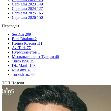
Сериалы 2023
149
Сериалы 2024
127
Сериалы 2025
165
Сериалы 2026
150
Переводы
SesDizi
209
Beni Birakma
2
Ирина Котова
111
AveTurk
77
Нурмухаметов
1
Мыльные оперы Турции
40
Turok1990
35
DiziMania
198
Mila dizi
37
TurkishTuz
44
ТОП Недели