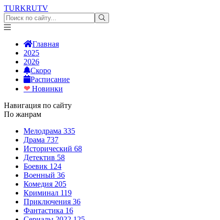
TURKRU
TV
Главная
2025
2026
Скоро
Расписание
❤
Новинки
Навигация по сайту
По жанрам
Мелодрама
335
Драма
737
Исторический
68
Детектив
58
Боевик
124
Военный
36
Комедия
205
Криминал
119
Приключения
36
Фантастика
16
Сериалы 2022
125