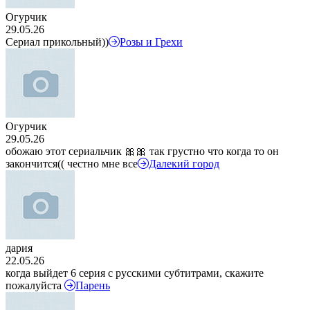
Огурчик
29.05.26
Сериал прикольный))
Розы и Грехи
Огурчик
29.05.26
обожаю этот сериальчик 🎀🎀 так грустно что когда то он
закончится(( честно мне все
Далекий город
дария
22.05.26
когда выйдет 6 серия с русскими субтитрами, скажите
пожалуйста
Парень