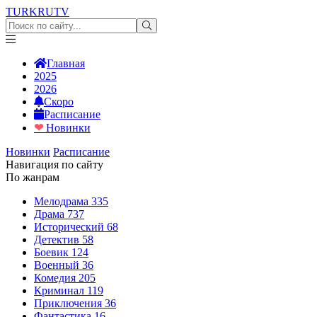
TURKRU
TV
Главная
2025
2026
Скоро
Расписание
❤
Новинки
Новинки
Расписание
Навигация по сайту
По жанрам
Мелодрама
335
Драма
737
Исторический
68
Детектив
58
Боевик
124
Военный
36
Комедия
205
Криминал
119
Приключения
36
Фантастика
16