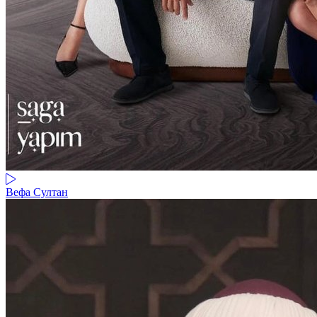
Вефа Султан