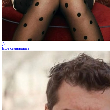
Ещё семнадцать