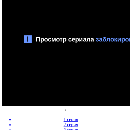
‹
1 серия
2 серия
3 серия