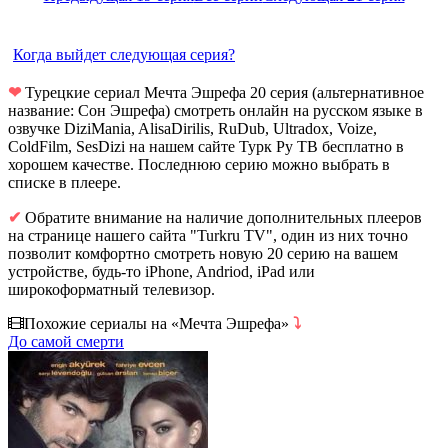
Когда выйдет следующая серия?
❤
Турецкие сериал Мечта Эшрефа 20 серия (альтернативное
название: Сон Эшрефа) смотреть онлайн на русском языке в
озвучке DiziMania, AlisaDirilis, RuDub, Ultradox, Voize,
ColdFilm, SesDizi на нашем сайте Турк Ру ТВ бесплатно в
хорошем качестве. Последнюю серию можно выбрать в
списке в плеере.
✔
Обратите внимание на наличие дополнительных плееров
на странице нашего сайта "Turkru TV", один из них точно
позволит комфортно смотреть новую 20 серию на вашем
устройстве, будь-то iPhone, Andriod, iPad или
широкоформатный телевизор.
Похожие сериалы на «Мечта Эшрефа»
⤵
До самой смерти