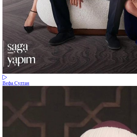
Вефа Султан