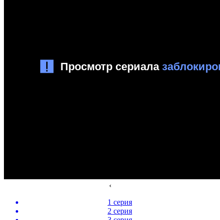
‹
1 серия
2 серия
3 серия