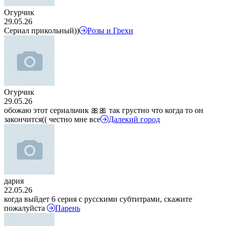
Огурчик
29.05.26
Сериал прикольный))
Розы и Грехи
Огурчик
29.05.26
обожаю этот сериальчик 🎀🎀 так грустно что когда то он
закончится(( честно мне все
Далекий город
дария
22.05.26
когда выйдет 6 серия с русскими субтитрами, скажите
пожалуйста
Парень