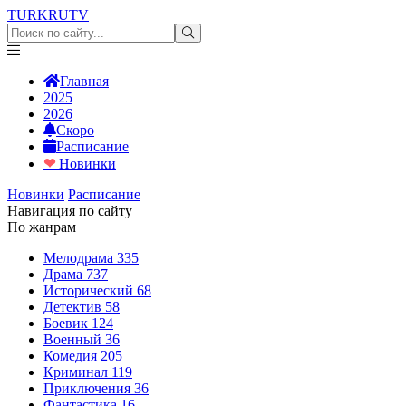
TURKRU
TV
Главная
2025
2026
Скоро
Расписание
❤
Новинки
Новинки
Расписание
Навигация по сайту
По жанрам
Мелодрама
335
Драма
737
Исторический
68
Детектив
58
Боевик
124
Военный
36
Комедия
205
Криминал
119
Приключения
36
Фантастика
16