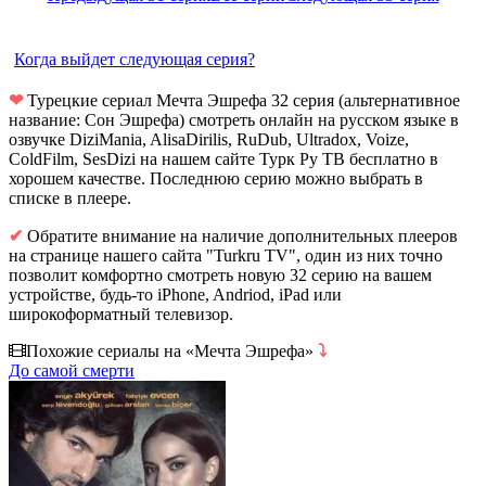
Когда выйдет следующая серия?
❤
Турецкие сериал Мечта Эшрефа 32 серия (альтернативное
название: Сон Эшрефа) смотреть онлайн на русском языке в
озвучке DiziMania, AlisaDirilis, RuDub, Ultradox, Voize,
ColdFilm, SesDizi на нашем сайте Турк Ру ТВ бесплатно в
хорошем качестве. Последнюю серию можно выбрать в
списке в плеере.
✔
Обратите внимание на наличие дополнительных плееров
на странице нашего сайта "Turkru TV", один из них точно
позволит комфортно смотреть новую 32 серию на вашем
устройстве, будь-то iPhone, Andriod, iPad или
широкоформатный телевизор.
Похожие сериалы на «Мечта Эшрефа»
⤵
До самой смерти