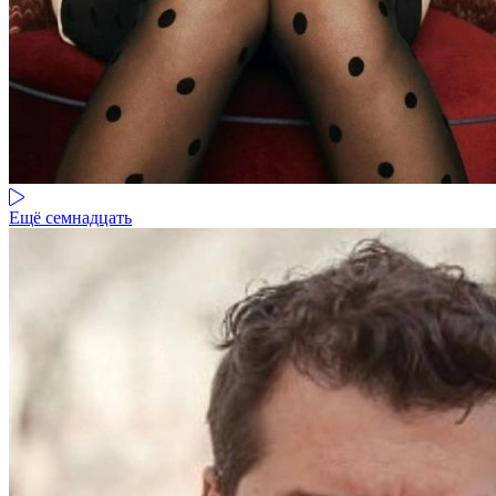
Ещё семнадцать