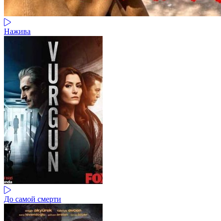
Нажива
До самой смерти