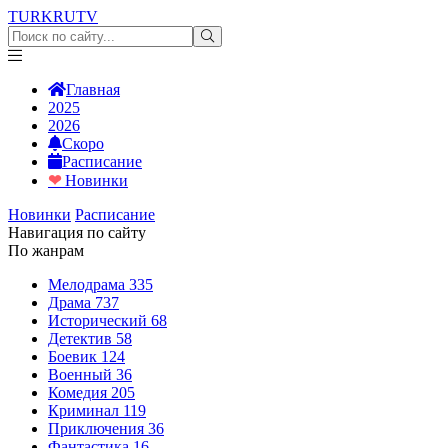
TURKRU
TV
Главная
2025
2026
Скоро
Расписание
❤
Новинки
Новинки
Расписание
Навигация по сайту
По жанрам
Мелодрама
335
Драма
737
Исторический
68
Детектив
58
Боевик
124
Военный
36
Комедия
205
Криминал
119
Приключения
36
Фантастика
16