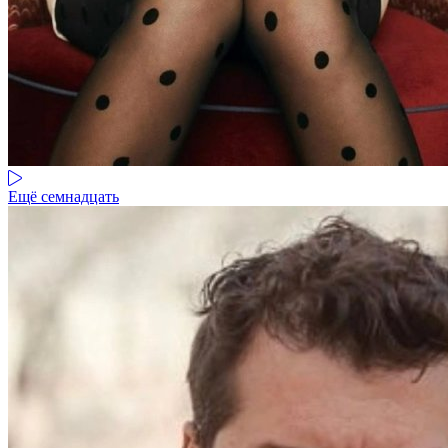
Ещё семнадцать