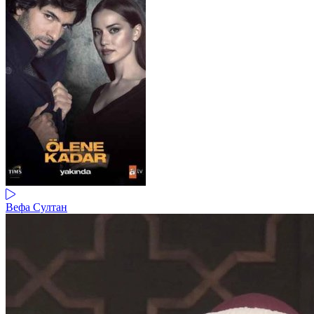
Вефа Султан