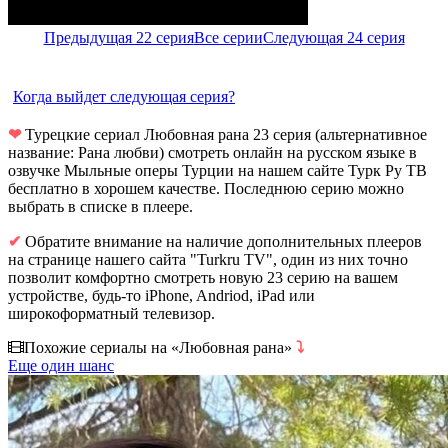
Предыдущая 22 серия
Все серии
Следующая 24 серия
Когда выйдет следующая серия?
❤
Турецкие сериал Любовная рана 23 серия (альтернативное
название: Рана любви) смотреть онлайн на русском языке в
озвучке Мыльные оперы Турции на нашем сайте Турк Ру ТВ
бесплатно в хорошем качестве. Последнюю серию можно
выбрать в списке в плеере.
✔
Обратите внимание на наличие дополнительных плееров
на странице нашего сайта "Turkru TV", один из них точно
позволит комфортно смотреть новую 23 серию на вашем
устройстве, будь-то iPhone, Andriod, iPad или
широкоформатный телевизор.
Похожие сериалы на «Любовная рана»
⤵
Еще один шанс