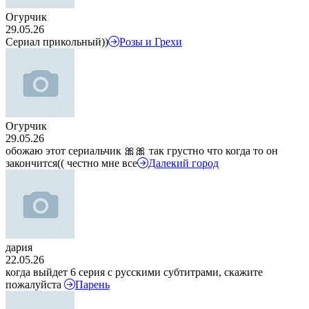
Огурчик
29.05.26
Сериал прикольный))
Розы и Грехи
Огурчик
29.05.26
обожаю этот сериальчик 🎀🎀 так грустно что когда то он
закончится(( честно мне все
Далекий город
дария
22.05.26
когда выйдет 6 серия с русскими субтитрами, скажите
пожалуйста
Парень