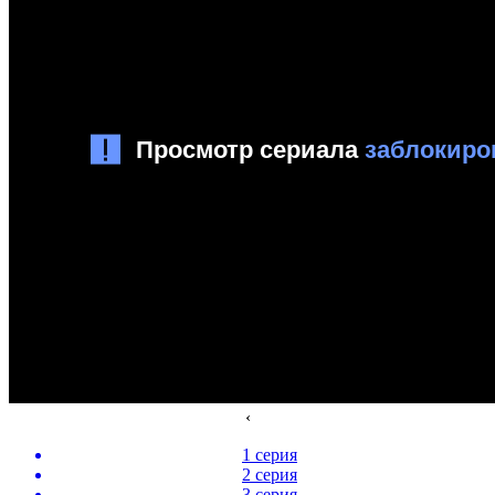
‹
1 серия
2 серия
3 серия