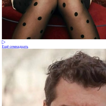
Ещё семнадцать