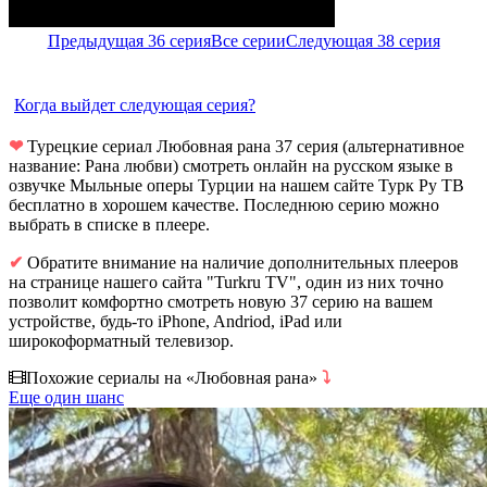
Предыдущая 36 серия
Все серии
Следующая 38 серия
Когда выйдет следующая серия?
❤
Турецкие сериал Любовная рана 37 серия (альтернативное
название: Рана любви) смотреть онлайн на русском языке в
озвучке Мыльные оперы Турции на нашем сайте Турк Ру ТВ
бесплатно в хорошем качестве. Последнюю серию можно
выбрать в списке в плеере.
✔
Обратите внимание на наличие дополнительных плееров
на странице нашего сайта "Turkru TV", один из них точно
позволит комфортно смотреть новую 37 серию на вашем
устройстве, будь-то iPhone, Andriod, iPad или
широкоформатный телевизор.
Похожие сериалы на «Любовная рана»
⤵
Еще один шанс