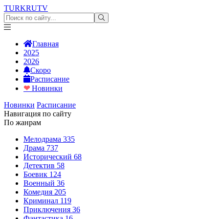
TURKRU
TV
Главная
2025
2026
Скоро
Расписание
❤
Новинки
Новинки
Расписание
Навигация по сайту
По жанрам
Мелодрама
335
Драма
737
Исторический
68
Детектив
58
Боевик
124
Военный
36
Комедия
205
Криминал
119
Приключения
36
Фантастика
16