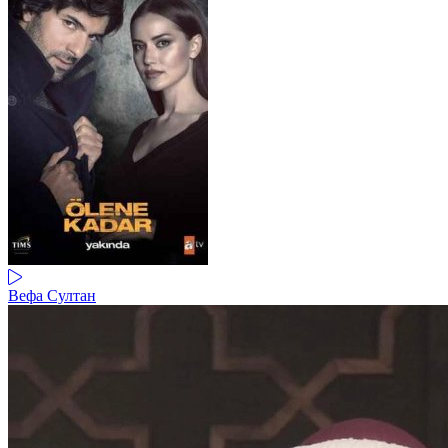
Вефа Султан