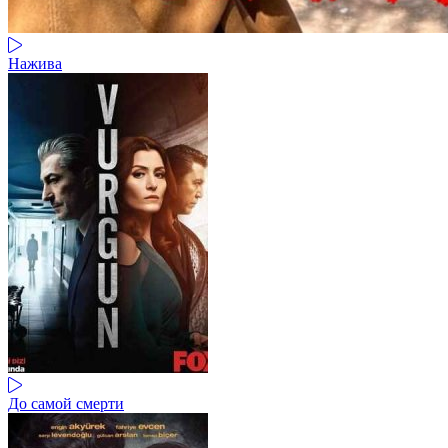
Нажива
До самой смерти