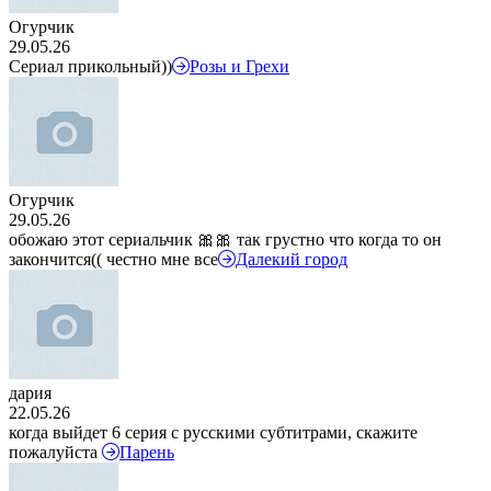
Огурчик
29.05.26
Сериал прикольный))
Розы и Грехи
Огурчик
29.05.26
обожаю этот сериальчик 🎀🎀 так грустно что когда то он
закончится(( честно мне все
Далекий город
дария
22.05.26
когда выйдет 6 серия с русскими субтитрами, скажите
пожалуйста
Парень