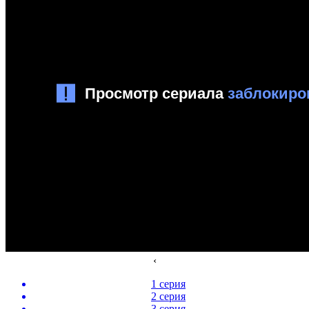
‹
1 серия
2 серия
3 серия