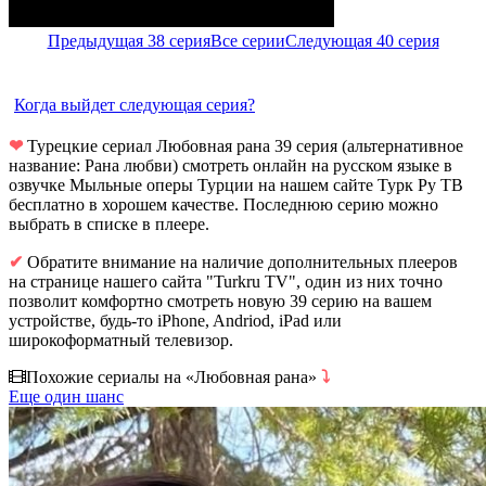
Предыдущая 38 серия
Все серии
Следующая 40 серия
Когда выйдет следующая серия?
❤
Турецкие сериал Любовная рана 39 серия (альтернативное
название: Рана любви) смотреть онлайн на русском языке в
озвучке Мыльные оперы Турции на нашем сайте Турк Ру ТВ
бесплатно в хорошем качестве. Последнюю серию можно
выбрать в списке в плеере.
✔
Обратите внимание на наличие дополнительных плееров
на странице нашего сайта "Turkru TV", один из них точно
позволит комфортно смотреть новую 39 серию на вашем
устройстве, будь-то iPhone, Andriod, iPad или
широкоформатный телевизор.
Похожие сериалы на «Любовная рана»
⤵
Еще один шанс