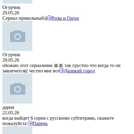
Огурчик
29.05.26
Сериал прикольный))
Розы и Грехи
Огурчик
29.05.26
обожаю этот сериальчик 🎀🎀 так грустно что когда то он
закончится(( честно мне все
Далекий город
дария
22.05.26
когда выйдет 6 серия с русскими субтитрами, скажите
пожалуйста
Парень