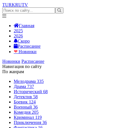
TURKRU
TV
Главная
2025
2026
Скоро
Расписание
❤
Новинки
Новинки
Расписание
Навигация по сайту
По жанрам
Мелодрама
335
Драма
737
Исторический
68
Детектив
58
Боевик
124
Военный
36
Комедия
205
Криминал
119
Приключения
36
Фантастика
16