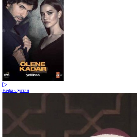
Вефа Султан