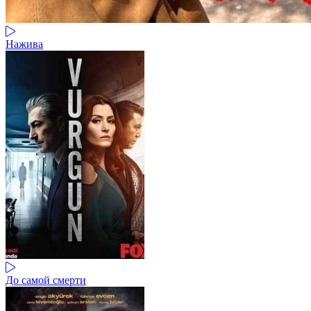
Нажива
До самой смерти