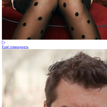
Ещё семнадцать