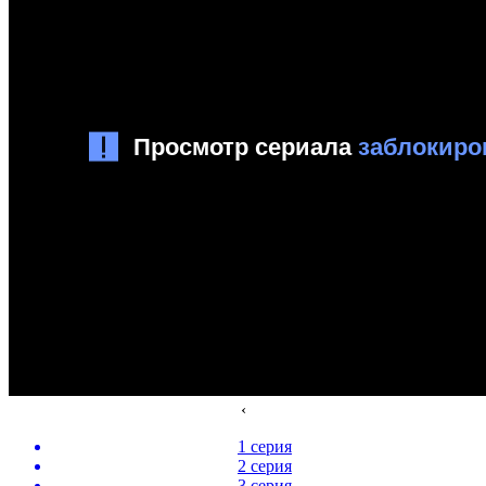
‹
1 серия
2 серия
3 серия