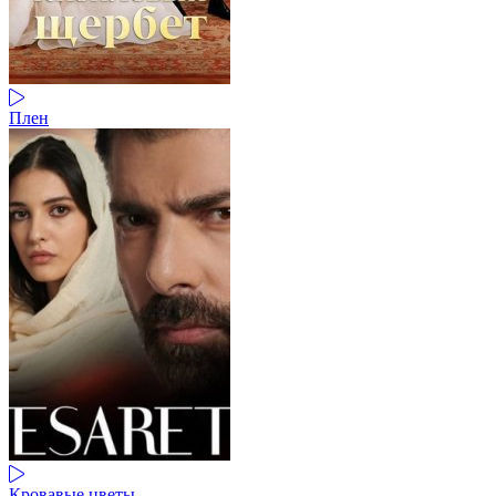
Плен
Кровавые цветы