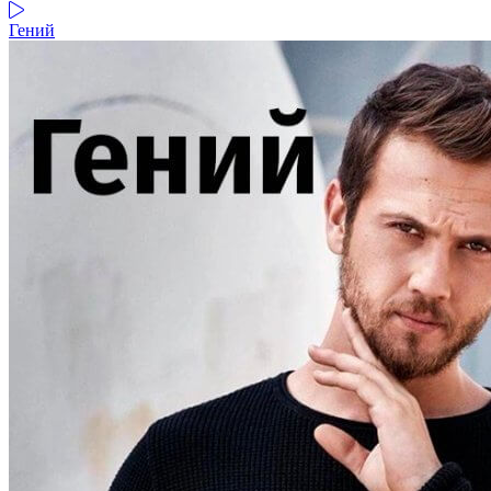
Гений