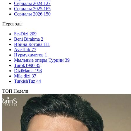
Сериалы 2024
127
Сериалы 2025
165
Сериалы 2026
150
Переводы
SesDizi
209
Beni Birakma
2
Ирина Котова
111
AveTurk
77
Нурмухаметов
1
Мыльные оперы Турции
39
Turok1990
35
DiziMania
198
Mila dizi
37
TurkishTuz
44
ТОП Недели