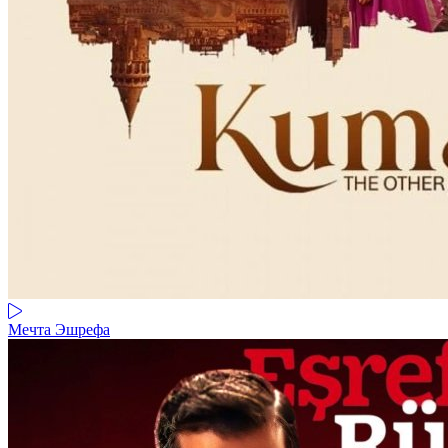
Мечта Эшрефа