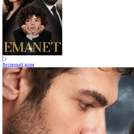
Ветреный холм