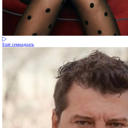
Ещё семнадцать