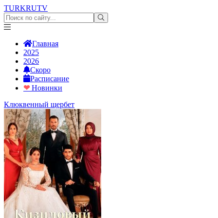
TURKRU
TV
Главная
2025
2026
Скоро
Расписание
❤
Новинки
Клюквенный щербет