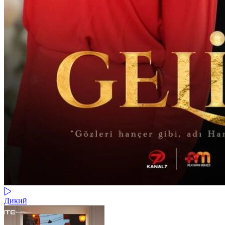
Дикий