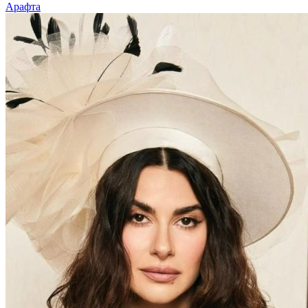
Арафта