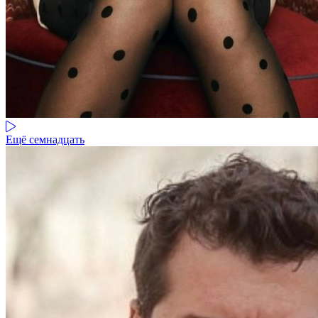
Ещё семнадцать