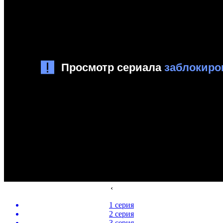
‹
1 серия
2 серия
3 серия