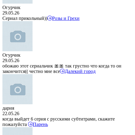
Огурчик
29.05.26
Сериал прикольный))
Розы и Грехи
Огурчик
29.05.26
обожаю этот сериальчик 🎀🎀 так грустно что когда то он
закончится(( честно мне все
Далекий город
дария
22.05.26
когда выйдет 6 серия с русскими субтитрами, скажите
пожалуйста
Парень