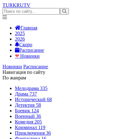
TURKRU
TV
Главная
2025
2026
Скоро
Расписание
❤
Новинки
Новинки
Расписание
Навигация по сайту
По жанрам
Мелодрама
335
Драма
737
Исторический
68
Детектив
58
Боевик
124
Военный
36
Комедия
205
Криминал
119
Приключения
36
Фантастика
16