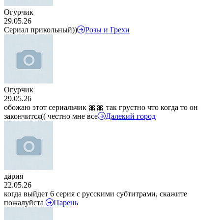
Огурчик
29.05.26
Сериал прикольный))
Розы и Грехи
Огурчик
29.05.26
обожаю этот сериальчик 🎀🎀 так грустно что когда то он
закончится(( честно мне все
Далекий город
дария
22.05.26
когда выйдет 6 серия с русскими субтитрами, скажите
пожалуйста
Парень