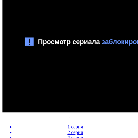
‹
1 серия
2 серия
3 серия