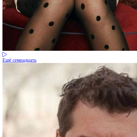
Ещё семнадцать