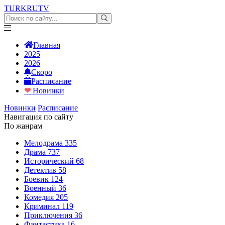
TURKRU
TV
Главная
2025
2026
Скоро
Расписание
❤
Новинки
Новинки
Расписание
Навигация по сайту
По жанрам
Мелодрама
335
Драма
737
Исторический
68
Детектив
58
Боевик
124
Военный
36
Комедия
205
Криминал
119
Приключения
36
Фантастика
16