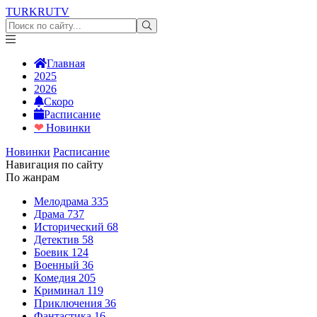
TURKRU
TV
Главная
2025
2026
Скоро
Расписание
❤
Новинки
Новинки
Расписание
Навигация по сайту
По жанрам
Мелодрама
335
Драма
737
Исторический
68
Детектив
58
Боевик
124
Военный
36
Комедия
205
Криминал
119
Приключения
36
Фантастика
16