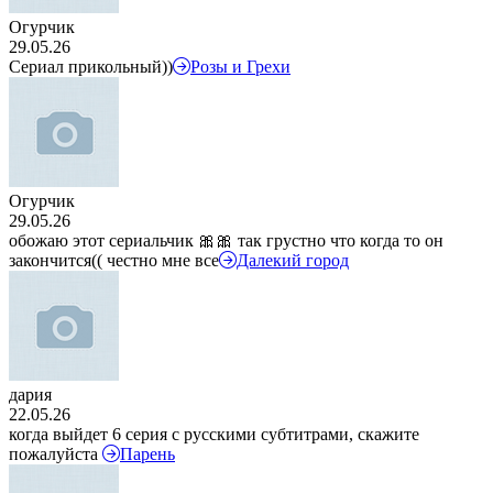
Огурчик
29.05.26
Сериал прикольный))
Розы и Грехи
Огурчик
29.05.26
обожаю этот сериальчик 🎀🎀 так грустно что когда то он
закончится(( честно мне все
Далекий город
дария
22.05.26
когда выйдет 6 серия с русскими субтитрами, скажите
пожалуйста
Парень