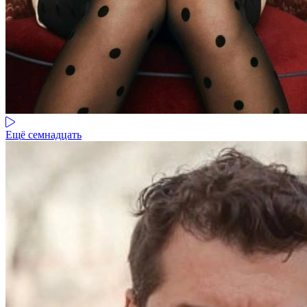
Ещё семнадцать