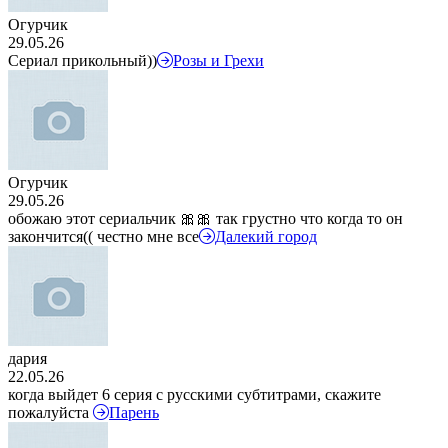
Огурчик
29.05.26
Сериал прикольный))
Розы и Грехи
Огурчик
29.05.26
обожаю этот сериальчик 🎀🎀 так грустно что когда то он
закончится(( честно мне все
Далекий город
дария
22.05.26
когда выйдет 6 серия с русскими субтитрами, скажите
пожалуйста
Парень