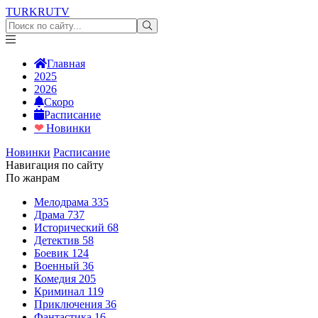
TURKRU
TV
Главная
2025
2026
Скоро
Расписание
❤
Новинки
Новинки
Расписание
Навигация по сайту
По жанрам
Мелодрама
335
Драма
737
Исторический
68
Детектив
58
Боевик
124
Военный
36
Комедия
205
Криминал
119
Приключения
36
Фантастика
16