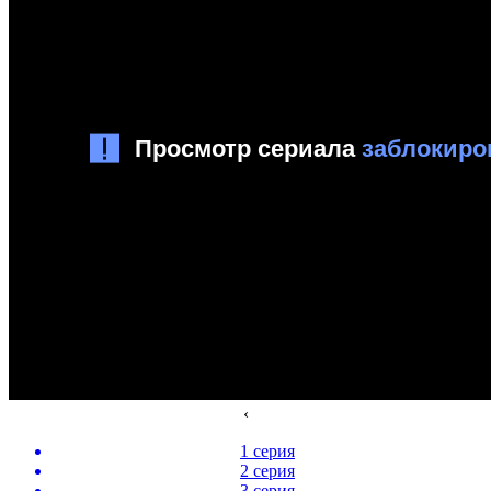
‹
1 серия
2 серия
3 серия