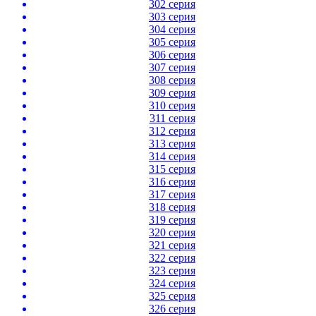
302 серия
303 серия
304 серия
305 серия
306 серия
307 серия
308 серия
309 серия
310 серия
311 серия
312 серия
313 серия
314 серия
315 серия
316 серия
317 серия
318 серия
319 серия
320 серия
321 серия
322 серия
323 серия
324 серия
325 серия
326 серия