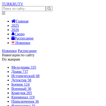
TURKRU
TV
Главная
2025
2026
Скоро
Расписание
❤
Новинки
Новинки
Расписание
Навигация по сайту
По жанрам
Мелодрама
335
Драма
737
Исторический
68
Детектив
58
Боевик
124
Военный
36
Комедия
205
Криминал
119
Приключения
36
Фантастика
16