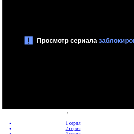
‹
1 серия
2 серия
3 серия