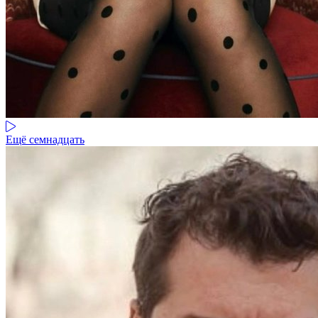
Ещё семнадцать