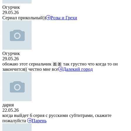
Огурчик
29.05.26
Сериал прикольный))
Розы и Грехи
Огурчик
29.05.26
обожаю этот сериальчик 🎀🎀 так грустно что когда то он
закончится(( честно мне все
Далекий город
дария
22.05.26
когда выйдет 6 серия с русскими субтитрами, скажите
пожалуйста
Парень