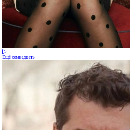
Ещё семнадцать