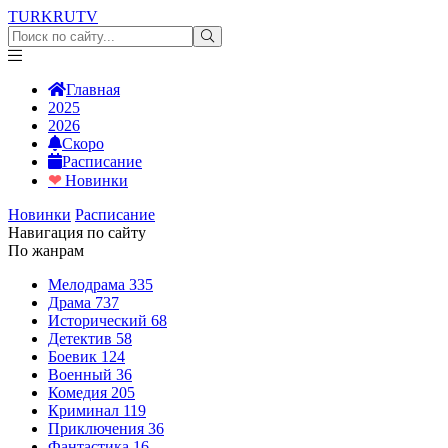
TURKRU
TV
Главная
2025
2026
Скоро
Расписание
❤
Новинки
Новинки
Расписание
Навигация по сайту
По жанрам
Мелодрама
335
Драма
737
Исторический
68
Детектив
58
Боевик
124
Военный
36
Комедия
205
Криминал
119
Приключения
36
Фантастика
16