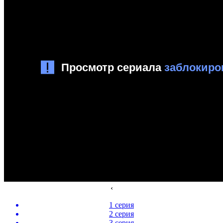
‹
1 серия
2 серия
3 серия