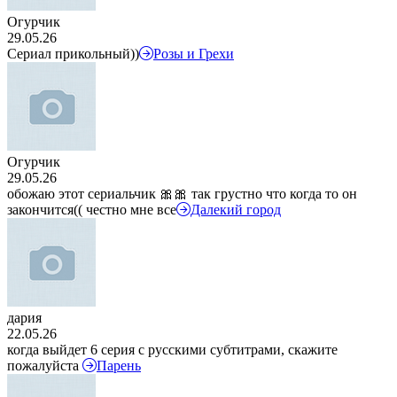
Огурчик
29.05.26
Сериал прикольный))
Розы и Грехи
Огурчик
29.05.26
обожаю этот сериальчик 🎀🎀 так грустно что когда то он
закончится(( честно мне все
Далекий город
дария
22.05.26
когда выйдет 6 серия с русскими субтитрами, скажите
пожалуйста
Парень