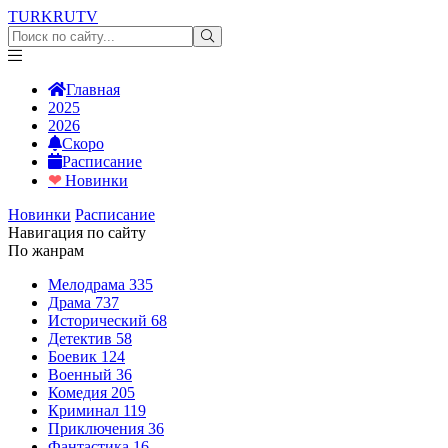
TURKRU
TV
Главная
2025
2026
Скоро
Расписание
❤
Новинки
Новинки
Расписание
Навигация по сайту
По жанрам
Мелодрама
335
Драма
737
Исторический
68
Детектив
58
Боевик
124
Военный
36
Комедия
205
Криминал
119
Приключения
36
Фантастика
16