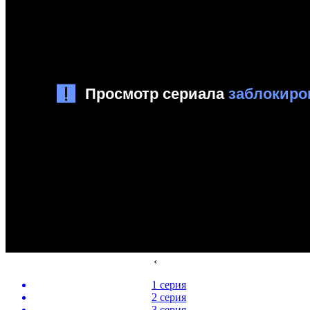
‹
1 серия
2 серия
3 серия