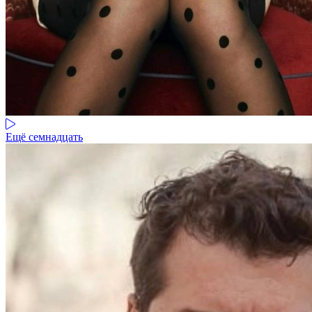
Ещё семнадцать