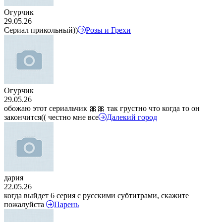
Огурчик
29.05.26
Сериал прикольный))
Розы и Грехи
Огурчик
29.05.26
обожаю этот сериальчик 🎀🎀 так грустно что когда то он
закончится(( честно мне все
Далекий город
дария
22.05.26
когда выйдет 6 серия с русскими субтитрами, скажите
пожалуйста
Парень