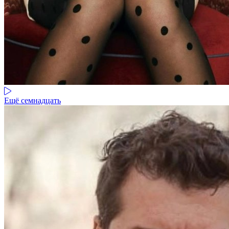
Ещё семнадцать