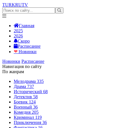
TURKRU
TV
Главная
2025
2026
Скоро
Расписание
❤
Новинки
Новинки
Расписание
Навигация по сайту
По жанрам
Мелодрама
335
Драма
737
Исторический
68
Детектив
58
Боевик
124
Военный
36
Комедия
205
Криминал
119
Приключения
36
Фантастика
16