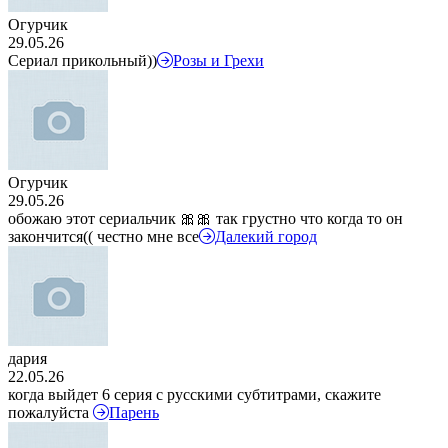
Огурчик
29.05.26
Сериал прикольный))
Розы и Грехи
Огурчик
29.05.26
обожаю этот сериальчик 🎀🎀 так грустно что когда то он
закончится(( честно мне все
Далекий город
дария
22.05.26
когда выйдет 6 серия с русскими субтитрами, скажите
пожалуйста
Парень