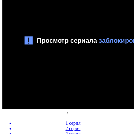
‹
1 серия
2 серия
3 серия