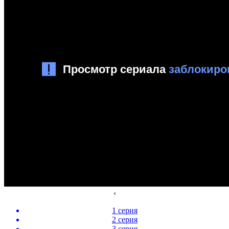
‹
1 серия
2 серия
3 серия