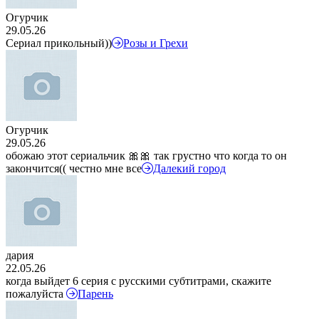
Огурчик
29.05.26
Сериал прикольный))
Розы и Грехи
Огурчик
29.05.26
обожаю этот сериальчик 🎀🎀 так грустно что когда то он
закончится(( честно мне все
Далекий город
дария
22.05.26
когда выйдет 6 серия с русскими субтитрами, скажите
пожалуйста
Парень