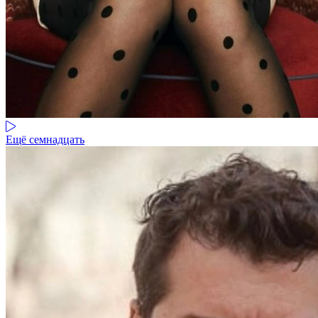
Ещё семнадцать