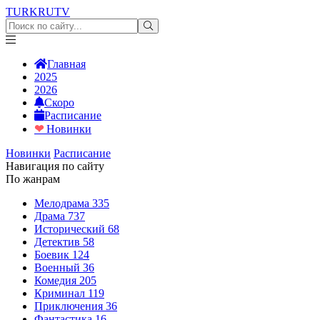
TURKRU
TV
Главная
2025
2026
Скоро
Расписание
❤
Новинки
Новинки
Расписание
Навигация по сайту
По жанрам
Мелодрама
335
Драма
737
Исторический
68
Детектив
58
Боевик
124
Военный
36
Комедия
205
Криминал
119
Приключения
36
Фантастика
16