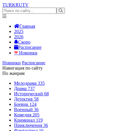
TURKRU
TV
Главная
2025
2026
Скоро
Расписание
❤
Новинки
Новинки
Расписание
Навигация по сайту
По жанрам
Мелодрама
335
Драма
737
Исторический
68
Детектив
58
Боевик
124
Военный
36
Комедия
205
Криминал
119
Приключения
36
Фантастика
16