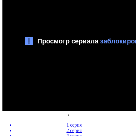
‹
1 серия
2 серия
3 серия