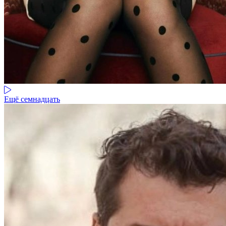
Ещё семнадцать