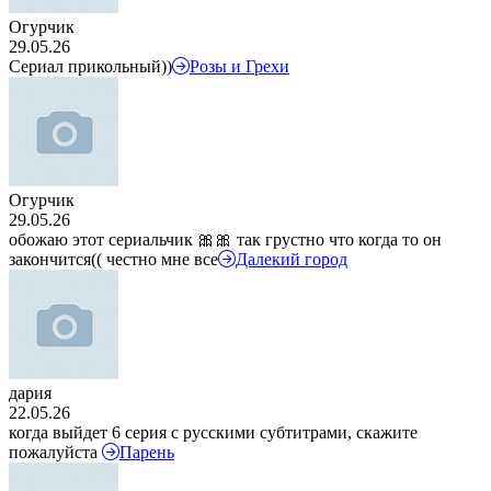
Огурчик
29.05.26
Сериал прикольный))
Розы и Грехи
Огурчик
29.05.26
обожаю этот сериальчик 🎀🎀 так грустно что когда то он
закончится(( честно мне все
Далекий город
дария
22.05.26
когда выйдет 6 серия с русскими субтитрами, скажите
пожалуйста
Парень