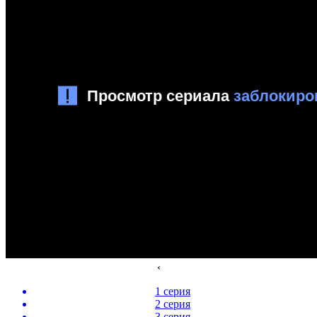
‹
1 серия
2 серия
3 серия