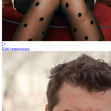
Ещё семнадцать