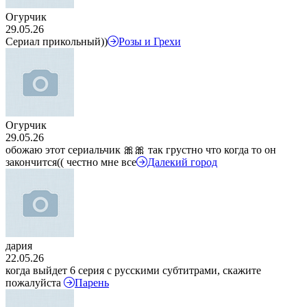
Огурчик
29.05.26
Сериал прикольный))
Розы и Грехи
Огурчик
29.05.26
обожаю этот сериальчик 🎀🎀 так грустно что когда то он
закончится(( честно мне все
Далекий город
дария
22.05.26
когда выйдет 6 серия с русскими субтитрами, скажите
пожалуйста
Парень