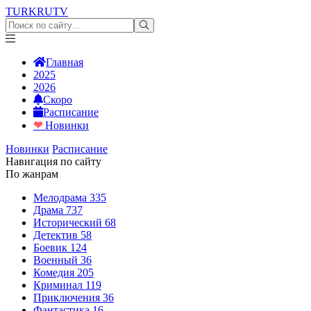
TURKRU
TV
Главная
2025
2026
Скоро
Расписание
❤
Новинки
Новинки
Расписание
Навигация по сайту
По жанрам
Мелодрама
335
Драма
737
Исторический
68
Детектив
58
Боевик
124
Военный
36
Комедия
205
Криминал
119
Приключения
36
Фантастика
16