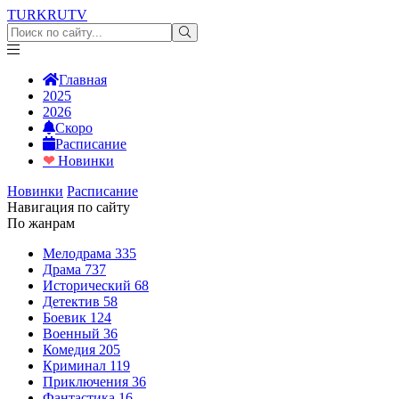
TURKRU
TV
Главная
2025
2026
Скоро
Расписание
❤
Новинки
Новинки
Расписание
Навигация по сайту
По жанрам
Мелодрама
335
Драма
737
Исторический
68
Детектив
58
Боевик
124
Военный
36
Комедия
205
Криминал
119
Приключения
36
Фантастика
16