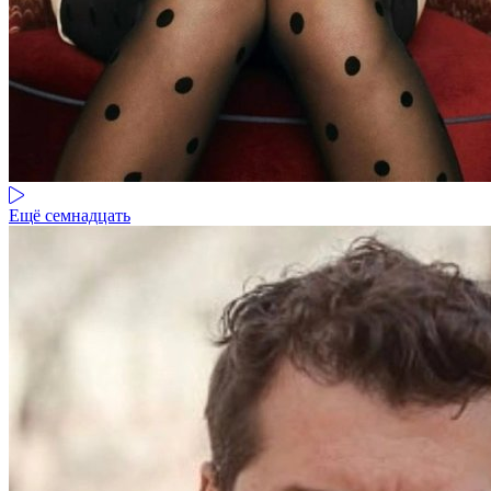
Ещё семнадцать