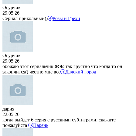
Огурчик
29.05.26
Сериал прикольный))
Розы и Грехи
Огурчик
29.05.26
обожаю этот сериальчик 🎀🎀 так грустно что когда то он
закончится(( честно мне все
Далекий город
дария
22.05.26
когда выйдет 6 серия с русскими субтитрами, скажите
пожалуйста
Парень