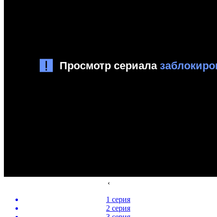
‹
1 серия
2 серия
3 серия