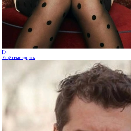
Ещё семнадцать