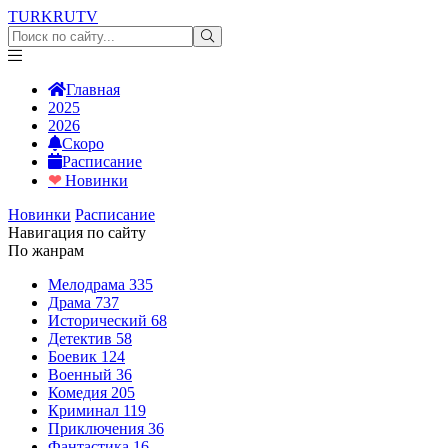
TURKRU
TV
Главная
2025
2026
Скоро
Расписание
❤
Новинки
Новинки
Расписание
Навигация по сайту
По жанрам
Мелодрама
335
Драма
737
Исторический
68
Детектив
58
Боевик
124
Военный
36
Комедия
205
Криминал
119
Приключения
36
Фантастика
16