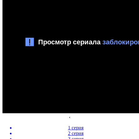
‹
1 серия
2 серия
3 серия