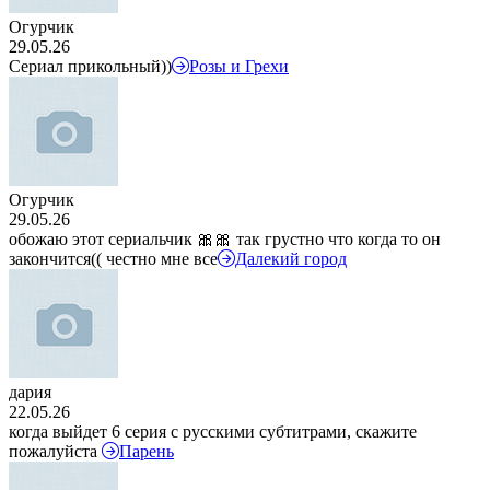
Огурчик
29.05.26
Сериал прикольный))
Розы и Грехи
Огурчик
29.05.26
обожаю этот сериальчик 🎀🎀 так грустно что когда то он
закончится(( честно мне все
Далекий город
дария
22.05.26
когда выйдет 6 серия с русскими субтитрами, скажите
пожалуйста
Парень