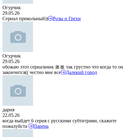
Огурчик
29.05.26
Сериал прикольный))
Розы и Грехи
Огурчик
29.05.26
обожаю этот сериальчик 🎀🎀 так грустно что когда то он
закончится(( честно мне все
Далекий город
дария
22.05.26
когда выйдет 6 серия с русскими субтитрами, скажите
пожалуйста
Парень