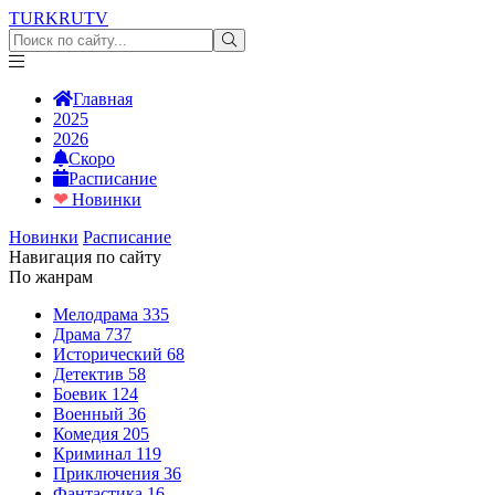
TURKRU
TV
Главная
2025
2026
Скоро
Расписание
❤
Новинки
Новинки
Расписание
Навигация по сайту
По жанрам
Мелодрама
335
Драма
737
Исторический
68
Детектив
58
Боевик
124
Военный
36
Комедия
205
Криминал
119
Приключения
36
Фантастика
16