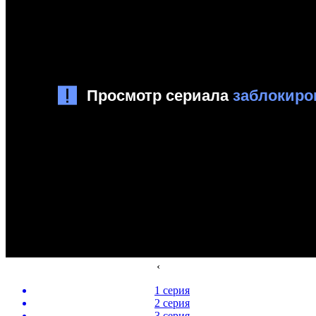
‹
1 серия
2 серия
3 серия