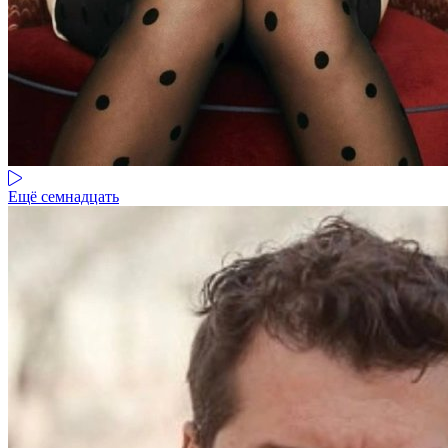
Ещё семнадцать